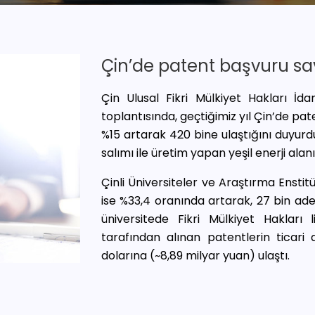
Çin’de patent başvuru say
Çin Ulusal Fikri Mülkiyet Hakları İd
toplantısında, geçtiğimiz yıl Çin’de pat
%15 artarak 420 bine ulaştığını duyur
salımı ile üretim yapan yeşil enerji alan
Çinli Üniversiteler ve Araştırma Enstit
ise %33,4 oranında artarak, 27 bin ade
üniversitede Fikri Mülkiyet Hakları 
tarafından alınan patentlerin ticari 
dolarına (~8,89 milyar yuan) ulaştı.