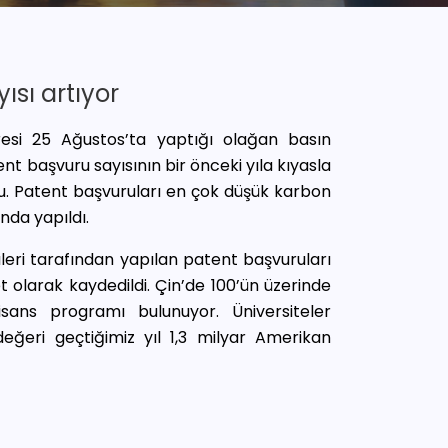
ısı artıyor
aresi 25 Ağustos’ta yaptığı olağan basın
ent başvuru sayısının bir önceki yıla kıyasla
du. Patent başvuruları en çok düşük karbon
ında yapıldı.
üleri tarafından yapılan patent başvuruları
t olarak kaydedildi. Çin’de 100’ün üzerinde
lisans programı bulunuyor. Üniversiteler
değeri geçtiğimiz yıl 1,3 milyar Amerikan