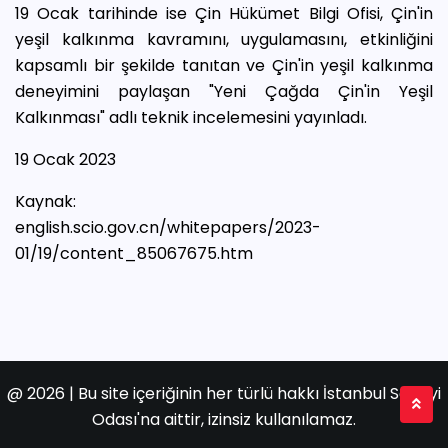
19 Ocak tarihinde ise Çin Hükümet Bilgi Ofisi, Çin'in
yeşil kalkınma kavramını, uygulamasını, etkinliğini
kapsamlı bir şekilde tanıtan ve Çin'in yeşil kalkınma
deneyimini paylaşan "Yeni Çağda Çin'in Yeşil
Kalkınması" adlı teknik incelemesini yayınladı.
19 Ocak 2023
Kaynak:
english.scio.gov.cn/whitepapers/2023-
01/19/content_85067675.htm
@
2026 | Bu site içeriğinin her türlü hakkı İstanbul Sanayi
Odası'na aittir, izinsiz kullanılamaz.