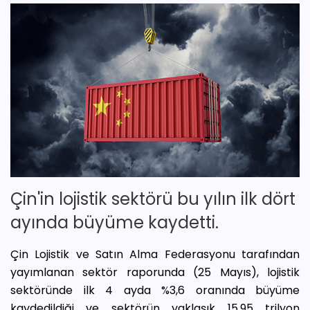
Çin'in lojistik sektörü bu yılın ilk dört
ayında büyüme kaydetti.
Çin Lojistik ve Satın Alma Federasyonu tarafından
yayımlanan sektör raporunda (25 Mayıs), lojistik
sektöründe ilk 4 ayda %3,6 oranında büyüme
kaydedildiği ve sektörün yaklaşık 15,95 trilyon