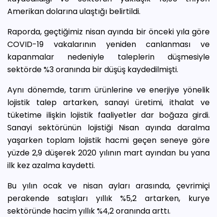
Amerikan dolarına ulaştığı belirtildi.
Raporda, geçtiğimiz nisan ayında bir önceki yıla göre
COVID-19 vakalarının yeniden canlanması ve
kapanmalar nedeniyle taleplerin düşmesiyle
sektörde %3 oranında bir düşüş kaydedilmişti.
Aynı dönemde, tarım ürünlerine ve enerjiye yönelik
lojistik talep artarken, sanayi üretimi, ithalat ve
tüketime ilişkin lojistik faaliyetler dar boğaza girdi.
Sanayi sektörünün lojistiği Nisan ayında daralma
yaşarken toplam lojistik hacmi geçen seneye göre
yüzde 2,9 düşerek 2020 yılının mart ayından bu yana
ilk kez azalma kaydetti.
Bu yılın ocak ve nisan ayları arasında, çevrimiçi
perakende satışları yıllık %5,2 artarken, kurye
sektöründe hacim yıllık %4,2 oranında arttı.