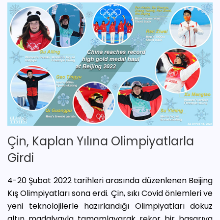
Çin, Kaplan Yılına Olimpiyatlarla
Girdi
4-20 Şubat 2022 tarihleri arasında düzenlenen Beijing
Kış Olimpiyatları sona erdi. Çin, sıkı Covid önlemleri ve
yeni teknolojilerle hazırlandığı Olimpiyatları dokuz
altın madalyayla tamamlayarak rekor bir başarıya