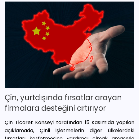
Çin, yurtdışında fırsatlar arayan
firmalara desteğini artırıyor
Çin Ticaret Konseyi tarafından 15 Kasım’da yapılan
açıklamada, Çinli işletmelerin diğer ülkelerdeki
fırsatları keşfetmesine yardımcı olmak amacıyla