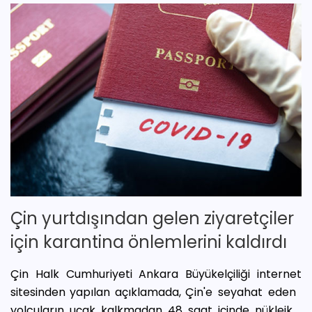
Çin yurtdışından gelen ziyaretçiler
için karantina önlemlerini kaldırdı
Çin Halk Cumhuriyeti Ankara Büyükelçiliği internet
sitesinden yapılan açıklamada, Çin'e seyahat eden
yolcuların uçak kalkmadan 48 saat içinde nükleik