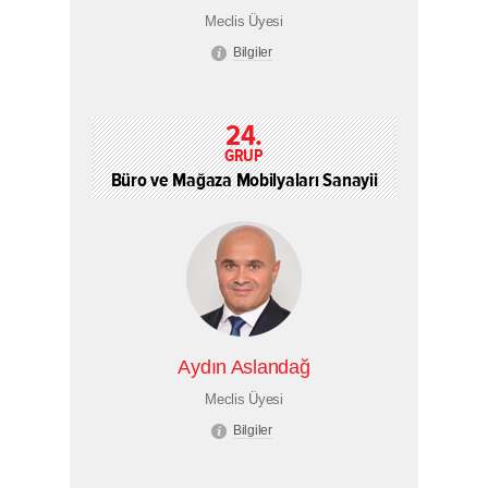
Meclis Üyesi
Bilgiler
24.
GRUP
Büro ve Mağaza Mobilyaları Sanayii
Aydın Aslandağ
Meclis Üyesi
Bilgiler