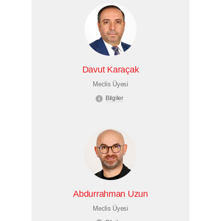
Davut Karaçak
Meclis Üyesi
Bilgiler
Abdurrahman Uzun
Meclis Üyesi