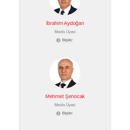
İbrahim Aydoğan
Meclis Üyesi
Bilgiler
Mehmet Şenocak
Meclis Üyesi
Bilgiler