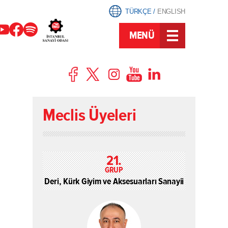
TÜRKÇE
/
ENGLISH
MENÜ
Meclis Üyeleri
21.
GRUP
Deri, Kürk Giyim ve Aksesuarları Sanayii