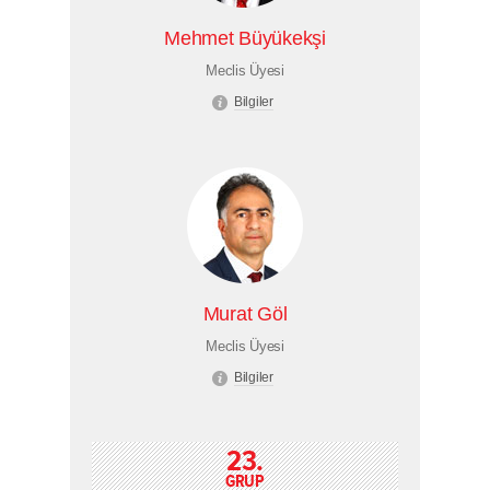
Mehmet Büyükekşi
Meclis Üyesi
Bilgiler
Murat Göl
Meclis Üyesi
Bilgiler
23.
GRUP