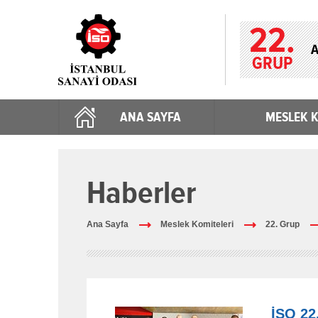
22.
A
GRUP
ANA SAYFA
MESLEK K
Haberler
Ana Sayfa
Meslek Komiteleri
22. Grup
İSO 22