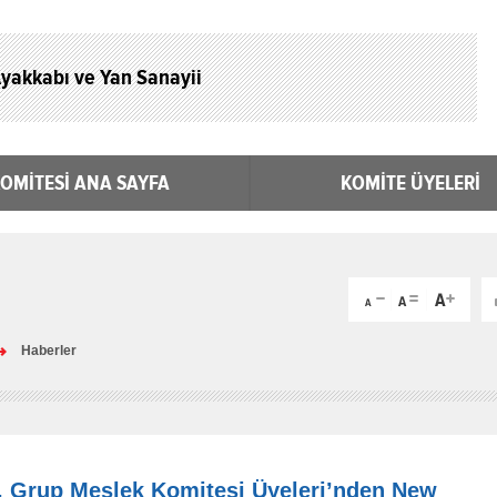
yakkabı ve Yan Sanayii
OMİTESİ ANA SAYFA
KOMİTE ÜYELERİ
Haberler
. Grup Meslek Komitesi Üyeleri’nden New