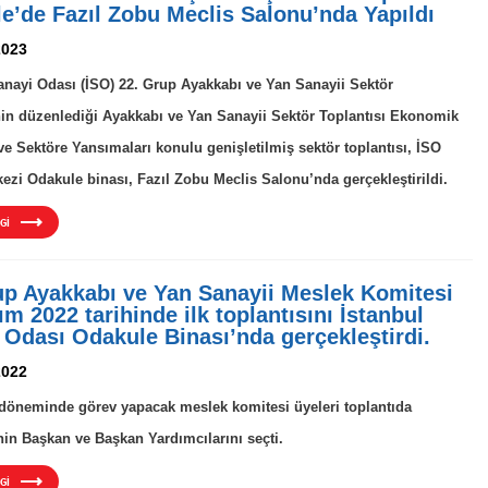
e’de Fazıl Zobu Meclis Salonu’nda Yapıldı
2023
anayi Odası (İSO) 22. Grup Ayakkabı ve Yan Sanayii Sektör
in düzenlediği Ayakkabı ve Yan Sanayii Sektör Toplantısı Ekonomik
 Sektöre Yansımaları konulu genişletilmiş sektör toplantısı, İSO
ezi Odakule binası, Fazıl Zobu Meclis Salonu’nda gerçekleştirildi.
Gİ
up Ayakkabı ve Yan Sanayii Meslek Komitesi
m 2022 tarihinde ilk toplantısını İstanbul
 Odası Odakule Binası’nda gerçekleştirdi.
2022
döneminde görev yapacak meslek komitesi üyeleri toplantıda
nin Başkan ve Başkan Yardımcılarını seçti.
Gİ