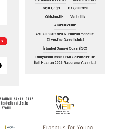
Açık Çağrı
İTÜ Çekirdek
Girişimcilik
Verimlilik
Arabuluculuk
XVI. Uluslararası Kurumsal Yönetim
Zirvesi'ne Davetlisiniz!
İstanbul Sanayi Odası (İSO)
Dünyadaki İmalat PMI Gelişmeleri ile
İlgili Haziran 2026 Raporunu Yayımladı