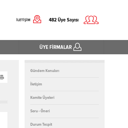
482
Üye Sayısı
İLETİŞİM
ÜYE FİRMALAR
Gündem Konuları
İletişim
Komite Üyeleri
Soru - Öneri
Durum Tespit