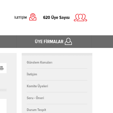
620
Üye Sayısı
İLETİŞİM
ÜYE FİRMALAR
Gündem Konuları
İletişim
Komite Üyeleri
Soru - Öneri
Durum Tespit