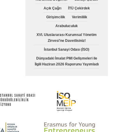
Açık Çağrı
İTÜ Çekirdek
Girişimcilik
Verimlilik
Arabuluculuk
XVI. Uluslararası Kurumsal Yönetim
Zirvesi'ne Davetlisiniz!
İstanbul Sanayi Odası (İSO)
Dünyadaki İmalat PMI Gelişmeleri ile
İlgili Haziran 2026 Raporunu Yayımladı