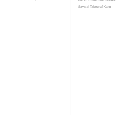
İSO Arabuluculuk Merkez
Sayısal Takograf Kartı