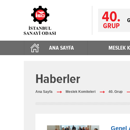
40.
G
GRUP
ANA SAYFA
MESLEK K
Haberler
Ana Sayfa
Meslek Komiteleri
40. Grup
Genel 