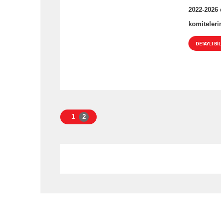
2022-2026 
komiteleri
DETAYLI BİL
1
2