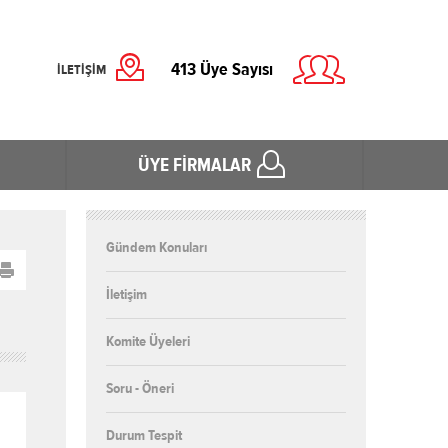
413
Üye Sayısı
İLETİŞİM
ÜYE FİRMALAR
Gündem Konuları
İletişim
Komite Üyeleri
Soru - Öneri
Durum Tespit