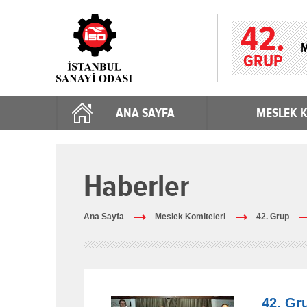
42.
M
GRUP
ANA SAYFA
MESLEK K
Haberler
Ana Sayfa
Meslek Komiteleri
42. Grup
42. Gr