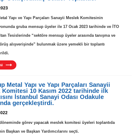
2023
etal Yapı ve Yapı Parçaları Sanayii Meslek Komitesinin
onunda gruba mensup üyeler ile 17 Ocak 2023 tarihinde ve İTO
tan Tesislerinde “sektöre mensup üyeler arasında tanışma ve
 görüş alışverişinde” bulunmak üzere yemekli bir toplantı
rildi.
Gİ
up Metal Yapı ve Yapı Parçaları Sanayii
 Komitesi 10 Kasım 2022 tarihinde ilk
tısını İstanbul Sanayi Odası Odakule
nda gerçekleştirdi.
2022
döneminde görev yapacak meslek komitesi üyeleri toplantıda
nin Başkan ve Başkan Yardımcılarını seçti.