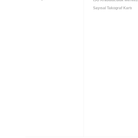
İSO Arabuluculuk Merkez
Sayısal Takograf Kartı