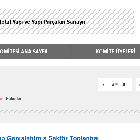
etal Yapı ve Yapı Parçaları Sanayii
OMİTESİ ANA SAYFA
KOMİTE ÜYELERİ
Haberler
up Genişletilmiş Sektör Toplantısı