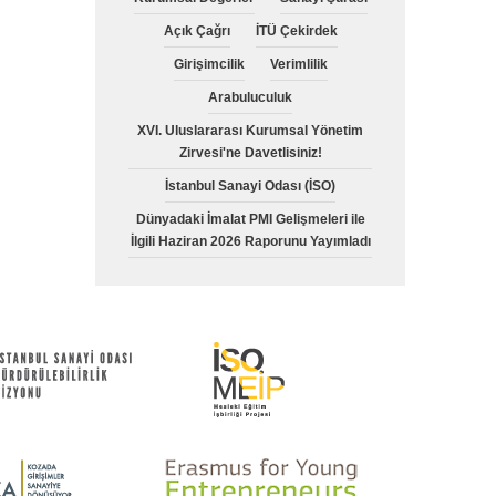
Açık Çağrı
İTÜ Çekirdek
Girişimcilik
Verimlilik
Arabuluculuk
XVI. Uluslararası Kurumsal Yönetim
Zirvesi'ne Davetlisiniz!
İstanbul Sanayi Odası (İSO)
Dünyadaki İmalat PMI Gelişmeleri ile
İlgili Haziran 2026 Raporunu Yayımladı