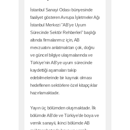
İstanbul Sanayi Odası bünyesinde
faaliyet gösteren Avrupa İşletmeler Ağı
İstanbul Merkezi "AB'ye Uyum
Sürecinde Sektör Rehberleri" başlığı
altında firmalarımız için, AB
mevzuatını anlatmaktan çok, doğru
ve güncel bilgiye ulaşmalarında ve
Türkiye'nin AB'ye uyum sürecinde
kaydettiği aşamaları takip
edebilmelerinde bir kaynak olması
hedeflenen sektörlere özel kitapçıklar
hazırlamaktadır.
Yayın üç bölümden oluşmaktadır. İlk
bölümde AB'de ve Türkiye'de boya ve
vernik sanayii, ikinci bölümde AB