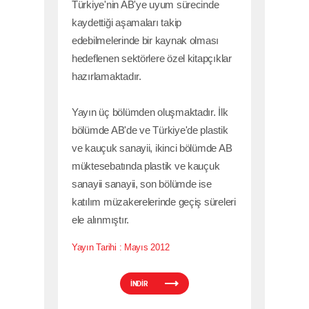
Türkiye'nin AB'ye uyum sürecinde
kaydettiği aşamaları takip
edebilmelerinde bir kaynak olması
hedeflenen sektörlere özel kitapçıklar
hazırlamaktadır.
Yayın üç bölümden oluşmaktadır. İlk
bölümde AB'de ve Türkiye'de plastik
ve kauçuk sanayii, ikinci bölümde AB
müktesebatında plastik ve kauçuk
sanayii sanayii, son bölümde ise
katılım müzakerelerinde geçiş süreleri
ele alınmıştır.
Yayın Tarihi :
Mayıs 2012
İNDİR