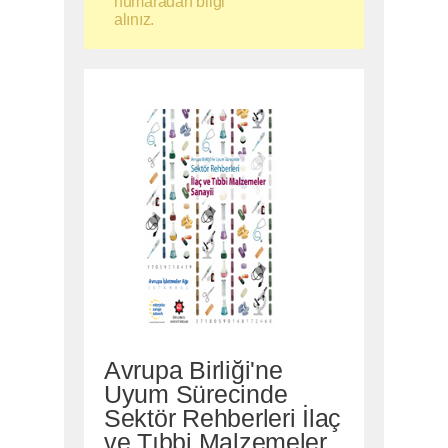
numaradan bilgi
alınız.
Avrupa Birliği'ne
Uyum Sürecinde
Sektör Rehberleri İlaç
ve Tıbbi Malzemeler