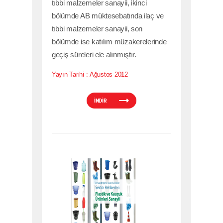
tıbbi malzemeler sanayii, ikinci
bölümde AB müktesebatında ilaç ve
tıbbi malzemeler sanayii, son
bölümde ise katılım müzakerelerinde
geçiş süreleri ele alınmıştır.
Yayın Tarihi :
Ağustos 2012
İNDİR