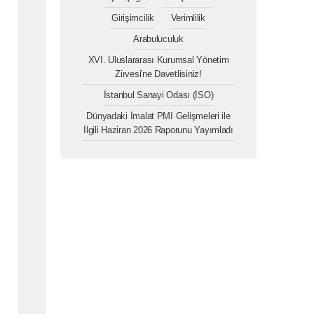
Girişimcilik
Verimlilik
Arabuluculuk
XVI. Uluslararası Kurumsal Yönetim
Zirvesi'ne Davetlisiniz!
İstanbul Sanayi Odası (İSO)
Dünyadaki İmalat PMI Gelişmeleri ile
İlgili Haziran 2026 Raporunu Yayımladı