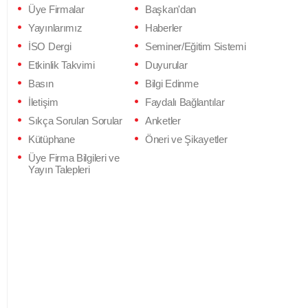
Üye Firmalar
Başkan'dan
Yayınlarımız
Haberler
İSO Dergi
Seminer/Eğitim Sistemi
Etkinlik Takvimi
Duyurular
Basın
Bilgi Edinme
İletişim
Faydalı Bağlantılar
Sıkça Sorulan Sorular
Anketler
Kütüphane
Öneri ve Şikayetler
Üye Firma Bilgileri ve
Yayın Talepleri