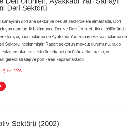
ve Deri Ürünleri, Ayakkabı Yan Sanayii
ni Deri Sektörü
i sanayiinin dört ana sektör ve beş alt sektörde ele almaktadır. Dört
luşan raporun ilk bölümünde Deri ve Deri Ürünleri , ikinci bölümünde
Sektörü, üçüncü bölümünde Ayakkabı Yan Sanayii ve son bölümünde
eri Sektörü incelenmiştir. Rapor; sektörün mevcut durumunu, rakip
karsılaştırmaları ve sektörün rekabet gücünün arttırılması için
ı gerekli strateji ve politikaları kapsamaktadır
 :
Şubat 2003
tiv Sektörü (2002)