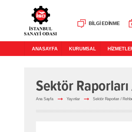
BİLGİ EDİNME
ANASAYFA
KURUMSAL
HİZMETLE
Sektör Raporları
Ana Sayfa
Yayınlar
Sektör Raporları / Rehbe