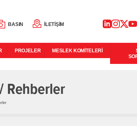
BASIN
İLETİŞİM
R
PROJELER
MESLEK KOMİTELERİ
SO
 / Rehberler
rler