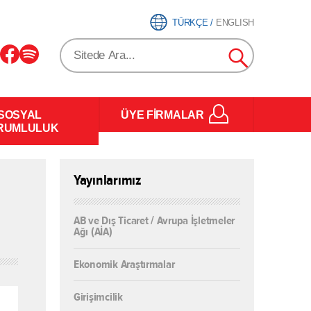
TÜRKÇE
/
ENGLISH
SOSYAL
ÜYE FİRMALAR
RUMLULUK
Yayınlarımız
AB ve Dış Ticaret / Avrupa İşletmeler
Ağı (AİA)
Ekonomik Araştırmalar
Girişimcilik