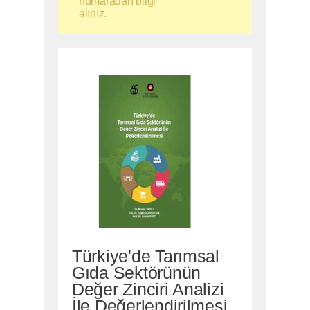
numaradan bilgi
alınız.
Türkiye'de Tarımsal
Gıda Sektörünün
Değer Zinciri Analizi
İle Değerlendirilmesi