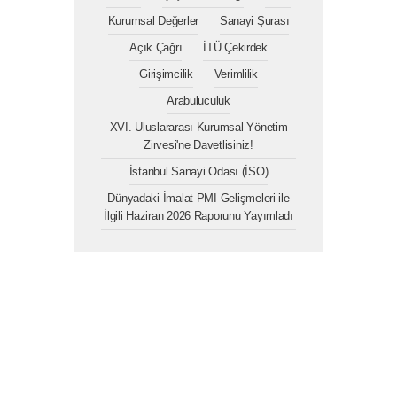
Kurumsal Değerler
Sanayi Şurası
Açık Çağrı
İTÜ Çekirdek
Girişimcilik
Verimlilik
Arabuluculuk
XVI. Uluslararası Kurumsal Yönetim
Zirvesi'ne Davetlisiniz!
İstanbul Sanayi Odası (İSO)
Dünyadaki İmalat PMI Gelişmeleri ile
İlgili Haziran 2026 Raporunu Yayımladı