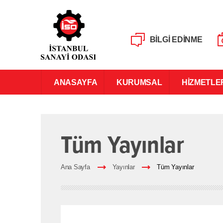
BİLGİ EDİNME
ANASAYFA
KURUMSAL
HİZMETLE
Tüm Yayınlar
Ana Sayfa
Yayınlar
Tüm Yayınlar