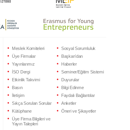
Meslek Komiteleri
Sosyal Sorumluluk
Üye Firmalar
Başkan'dan
Yayınlarımız
Haberler
İSO Dergi
Seminer/Eğitim Sistemi
Etkinlik Takvimi
Duyurular
Basın
Bilgi Edinme
İletişim
Faydalı Bağlantılar
Sıkça Sorulan Sorular
Anketler
Kütüphane
Öneri ve Şikayetler
Üye Firma Bilgileri ve
Yayın Talepleri