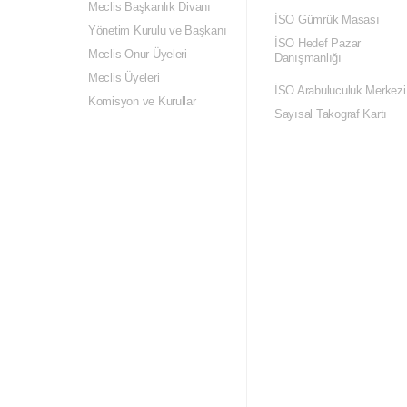
Meclis Başkanlık Divanı
İSO Gümrük Masası
Yönetim Kurulu ve Başkanı
İSO Hedef Pazar
Meclis Onur Üyeleri
Danışmanlığı
Meclis Üyeleri
İSO Arabuluculuk Merkezi
Komisyon ve Kurullar
Sayısal Takograf Kartı