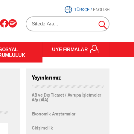
TÜRKÇE
/
ENGLISH
SOSYAL
ÜYE FİRMALAR
RUMLULUK
Yayınlarımız
AB ve Dış Ticaret / Avrupa İşletmeler
Ağı (AİA)
Ekonomik Araştırmalar
Girişimcilik