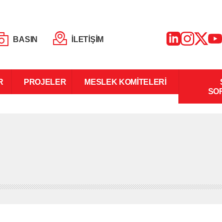
BASIN
İLETİŞİM
R
PROJELER
MESLEK KOMİTELERİ
SO