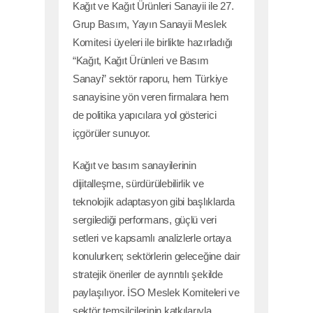
Kağıt ve Kağıt Ürünleri Sanayii ile 27.
Grup Basım, Yayın Sanayii Meslek
Komitesi üyeleri ile birlikte hazırladığı
“Kağıt, Kağıt Ürünleri ve Basım
Sanayi” sektör raporu, hem Türkiye
sanayisine yön veren firmalara hem
de politika yapıcılara yol gösterici
içgörüler sunuyor.
Kağıt ve basım sanayilerinin
dijitalleşme, sürdürülebilirlik ve
teknolojik adaptasyon gibi başlıklarda
sergilediği performans, güçlü veri
setleri ve kapsamlı analizlerle ortaya
konulurken; sektörlerin geleceğine dair
stratejik öneriler de ayrıntılı şekilde
paylaşılıyor. İSO Meslek Komiteleri ve
sektör temsilcilerinin katkılarıyla