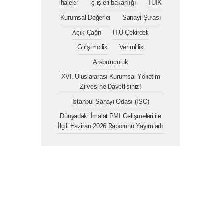
ihaleler
iç işleri bakanlığı
TÜİK
Kurumsal Değerler
Sanayi Şurası
Açık Çağrı
İTÜ Çekirdek
Girişimcilik
Verimlilik
Arabuluculuk
XVI. Uluslararası Kurumsal Yönetim
Zirvesi'ne Davetlisiniz!
İstanbul Sanayi Odası (İSO)
Dünyadaki İmalat PMI Gelişmeleri ile
İlgili Haziran 2026 Raporunu Yayımladı