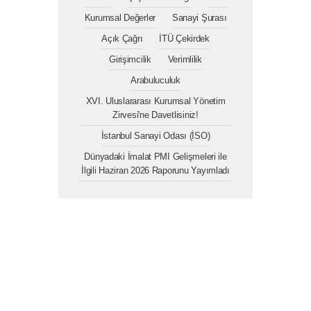
Kurumsal Değerler
Sanayi Şurası
Açık Çağrı
İTÜ Çekirdek
Girişimcilik
Verimlilik
Arabuluculuk
XVI. Uluslararası Kurumsal Yönetim
Zirvesi'ne Davetlisiniz!
İstanbul Sanayi Odası (İSO)
Dünyadaki İmalat PMI Gelişmeleri ile
İlgili Haziran 2026 Raporunu Yayımladı