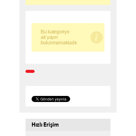
Bu kategoriye
ait yayın
bulunmamaktadır.
Hızlı Erişim