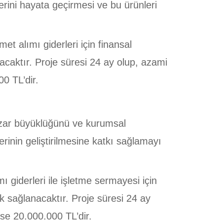
erini hayata geçirmesi ve bu ürünleri
t alımı giderleri için finansal
acaktır. Proje süresi 24 ay olup, azami
00 TL’dir.
 pazar büyüklüğünü ve kurumsal
rinin geliştirilmesine katkı sağlamayı
 giderleri ile işletme sermayesi için
ek sağlanacaktır. Proje süresi 24 ay
 ise 20.000.000 TL’dir.