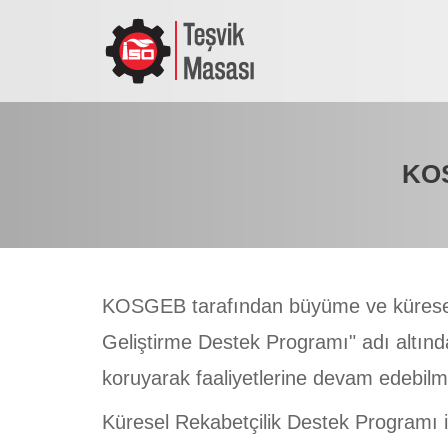
KOS
KOSGEB tarafından büyüme ve küresell
Geliştirme Destek Programı" adı altında
koruyarak faaliyetlerine devam edebilm
Küresel Rekabetçilik Destek Programı i