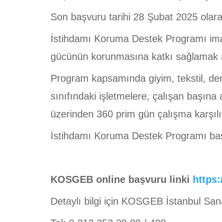
Son başvuru tarihi 28 Şubat 2025 olarak
İstihdamı Koruma Destek Programı imala
gücünün korunmasına katkı sağlamak a
Program kapsamında giyim, tekstil, der
sınıfındaki işletmelere, çalışan başına
üzerinden 360 prim gün çalışma karşılı
İstihdamı Koruma Destek Programı başvu
KOSGEB online başvuru linki
https:
Detaylı bilgi için KOSGEB İstanbul Sanayi