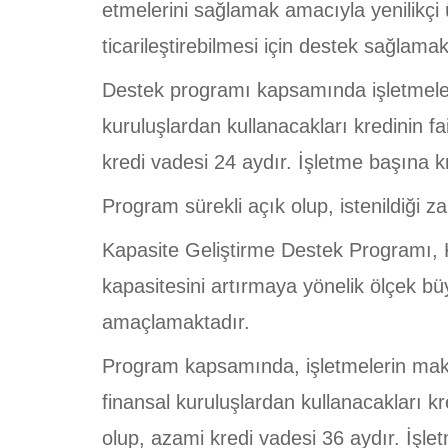
etmelerini sağlamak amacıyla yenilikçi 
ticarileştirebilmesi için destek sağlamak
Destek programı kapsamında işletmelerin
kuruluşlardan kullanacakları kredinin f
kredi vadesi 24 aydır. İşletme başına kre
Program sürekli açık olup, istenildiği 
Kapasite Geliştirme Destek Programı, KO
kapasitesini artırmaya yönelik ölçek büy
amaçlamaktadır.
Program kapsamında, işletmelerin makine
finansal kuruluşlardan kullanacakları k
olup, azami kredi vadesi 36 aydır. İşlet