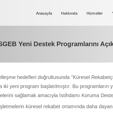
Anasayfa
Hakkında
Hizmetler
GEB Yeni Destek Programlarını Açık
eşme hedefleri doğrultusunda "Küresel Rekabetçil
 iki yeni program başlatılmıştır. Bu programların ya
elerini sağlamak amacıyla İstihdamı Koruma Destek
şletmelerin küresel rekabet ortamında daha dayanık