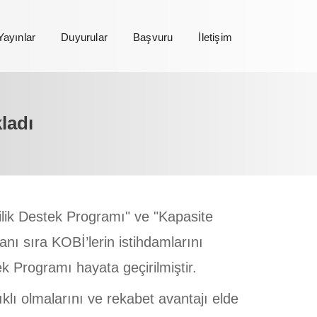
Yayınlar
Duyurular
Başvuru
İletişim
ladı
ik Destek Programı" ve "Kapasite
nı sıra KOBİ’lerin istihdamlarını
 Programı hayata geçirilmiştir.
lı olmalarını ve rekabet avantajı elde