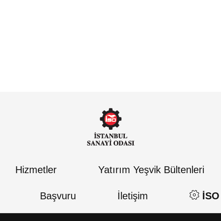
Hizmetler
Yatırım Yeşvik Bültenleri
Başvuru
İletişim
İSO