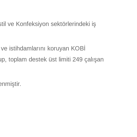
l ve Konfeksiyon sektörlerindeki iş
n ve istihdamlarını koruyan KOBİ
p, toplam destek üst limiti 249 çalışan
nmiştir.