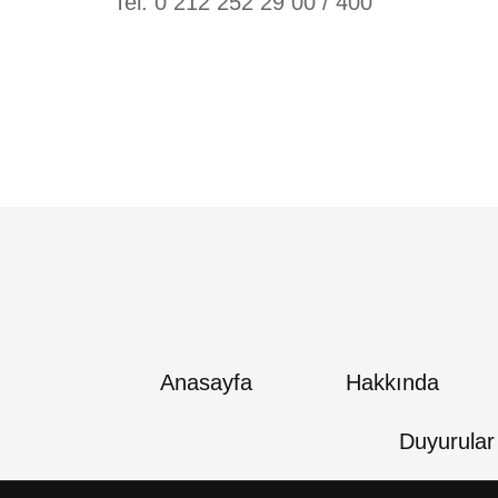
Tel: 0 212 252 29 00 / 400
Anasayfa
Hakkında
Duyurular