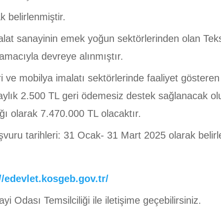
 belirlenmiştir.
t sanayinin emek yoğun sektörlerinden olan Teksti
macıyla devreye alınmıştır.
i ve mobilya imalatı sektörlerinde faaliyet göstere
 aylık 2.500 TL geri ödemesiz destek sağlanacak olu
ğı olarak 7.470.000 TL olacaktır.
ru tarihleri: 31 Ocak- 31 Mart 2025 olarak belirle
//edevlet.kosgeb.gov.tr/
 Odası Temsilciliği ile iletişime geçebilirsiniz.