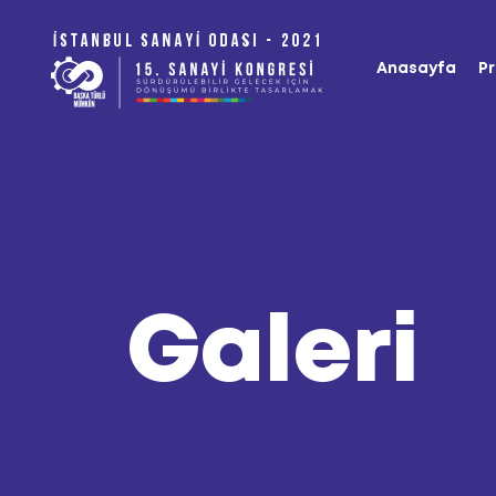
Anasayfa
P
Galeri