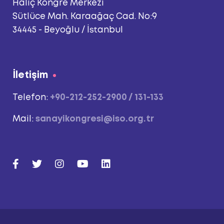
Haliç Kongre Merkezi
Sütlüce Mah. Karaağaç Cad. No:9
34445 - Beyoğlu / İstanbul
İletişim
Telefon:
+90-212-252-2900 / 131-133
Mail:
sanayikongresi@iso.org.tr