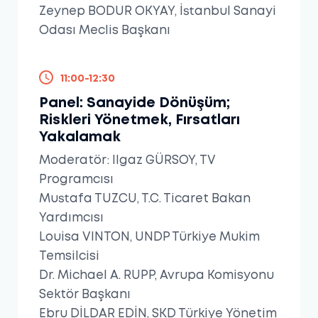
Zeynep BODUR OKYAY, İstanbul Sanayi
Odası Meclis Başkanı
11:00-12:30
Panel: Sanayide Dönüşüm;
Riskleri Yönetmek, Fırsatları
Yakalamak
Moderatör: Ilgaz GÜRSOY, TV
Programcısı
Mustafa TUZCU, T.C. Ticaret Bakan
Yardımcısı
Louisa VINTON, UNDP Türkiye Mukim
Temsilcisi
Dr. Michael A. RUPP, Avrupa Komisyonu
Sektör Başkanı
Ebru DİLDAR EDİN, SKD Türkiye Yönetim