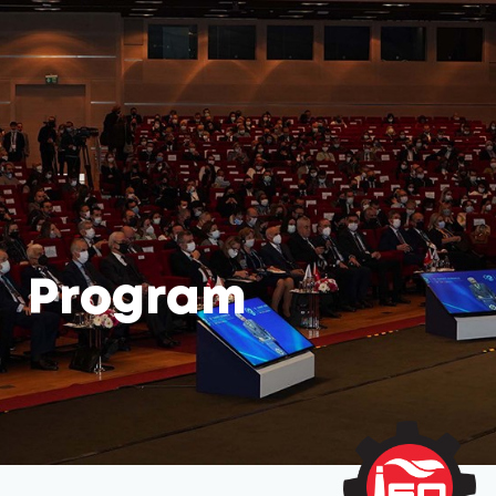
Program