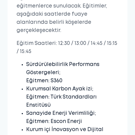
eğitmenlerce sunulacak. Eğitimler,
aşağıdaki saatlerde fuaye
alanlarında belirli köşelerde
gerçekleşecektir.
Eğitim Saatleri: 12:30 / 13:00 / 14:45 / 15:15
/ 15:45
Sürdürülebilirlik Performans
Göstergeleri;
Eğitmen: S360
Kurumsal Karbon Ayak izi;
Eğitmen: Türk Standardları
Enstitüsü
Sanayide Enerji Verimliliği;
Eğitmen: Escon Enerji
Kurum içi İnovasyon ve Dijital