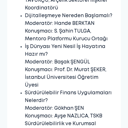
TAVUKÇU, Arçelik Sektörel İlişkiler
Koordinatörü
Dijitalleşmeye Nereden Başlamalı?
Moderatör: Hande BERKTAN
Konuşmacı: S. Şahin TULGA,
Mentoro Platformu Kurucu Ortağı
İş Dünyası Yeni Nesil İş Hayatına
Hazır mı?
Moderatör: Başak ŞENGÜL
Konuşmacı: Prof. Dr. Murat ŞEKER,
İstanbul Üniversitesi Öğretim
Üyesi
Sürdürülebilir Finans Uygulamaları
Nelerdir?
Moderatör: Gökhan ŞEN
Konuşmacı: Ayşe NAZLICA, TSKB
Sürdürülebilirlik ve Kurumsal