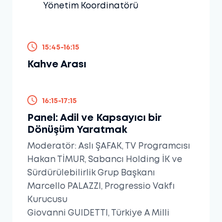
Yönetim Koordinatörü
15:45-16:15
Kahve Arası
16:15-17:15
Panel: Adil ve Kapsayıcı bir
Dönüşüm Yaratmak
Moderatör: Aslı ŞAFAK, TV Programcısı
Hakan TİMUR, Sabancı Holding İK ve
Sürdürülebilirlik Grup Başkanı
Marcello PALAZZI, Progressio Vakfı
Kurucusu
Giovanni GUIDETTI, Türkiye A Milli