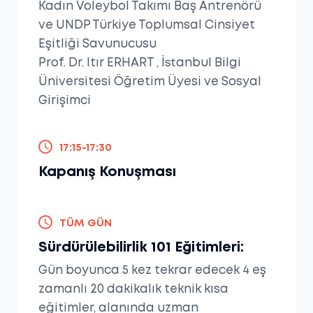
Kadın Voleybol Takımı Baş Antrenörü
ve UNDP Türkiye Toplumsal Cinsiyet
Eşitliği Savunucusu
Prof. Dr. Itır ERHART , İstanbul Bilgi
Üniversitesi Öğretim Üyesi ve Sosyal
Girişimci
17:15-17:30
Kapanış Konuşması
TÜM GÜN
Sürdürülebilirlik 101 Eğitimleri:
Gün boyunca 5 kez tekrar edecek 4 eş
zamanlı 20 dakikalık teknik kısa
eğitimler, alanında uzman