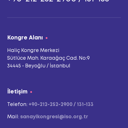
Kongre Alanı
Haliç Kongre Merkezi
Sütlüce Mah. Karaağaç Cad. No:9
34445 - Beyoğlu / İstanbul
İletişim
Telefon:
+90-212-252-2900 / 131-133
Mail:
sanayikongresi@iso.org.tr