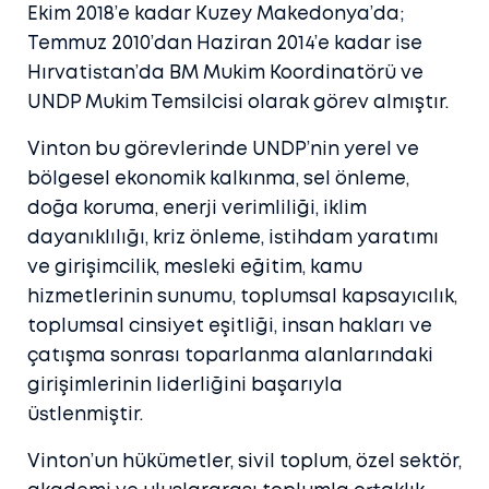
Ekim 2018’e kadar Kuzey Makedonya’da;
Temmuz 2010’dan Haziran 2014’e kadar ise
Hırvatistan’da BM Mukim Koordinatörü ve
UNDP Mukim Temsilcisi olarak görev almıştır.
Vinton bu görevlerinde UNDP’nin yerel ve
bölgesel ekonomik kalkınma, sel önleme,
doğa koruma, enerji verimliliği, iklim
dayanıklılığı, kriz önleme, istihdam yaratımı
ve girişimcilik, mesleki eğitim, kamu
hizmetlerinin sunumu, toplumsal kapsayıcılık,
toplumsal cinsiyet eşitliği, insan hakları ve
çatışma sonrası toparlanma alanlarındaki
girişimlerinin liderliğini başarıyla
üstlenmiştir.
Vinton’un hükümetler, sivil toplum, özel sektör,