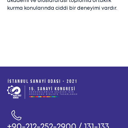
akademi ve uluslararası toplumla ortaklık
kurma konularında ciddi bir deneyimi vardır.
+90-212-252-2900 / 131-133