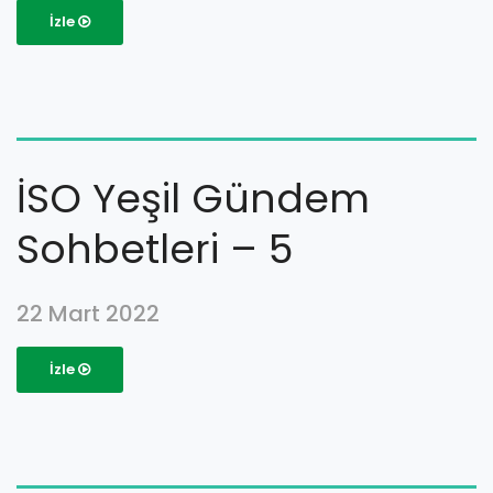
İzle
İSO Yeşil Gündem
Sohbetleri – 5
22 Mart 2022
İzle