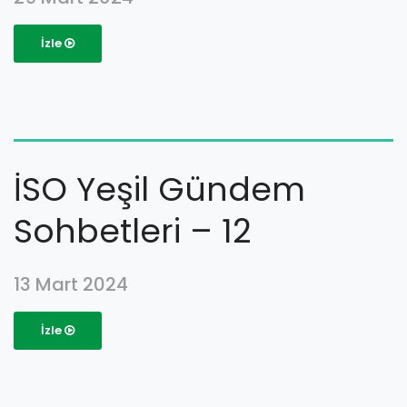
İzle
İSO Yeşil Gündem
Sohbetleri – 12
13 Mart 2024
İzle