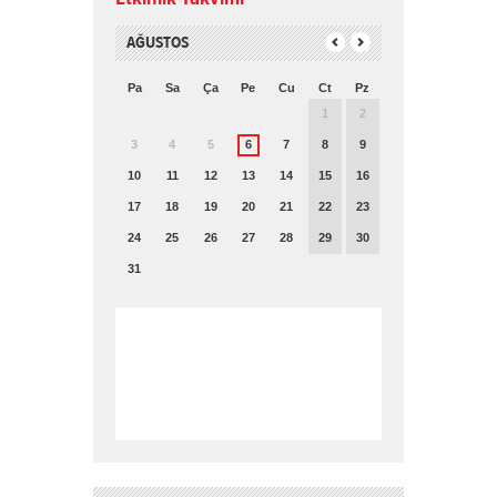
AĞUSTOS
Pa
Sa
Ça
Pe
Cu
Ct
Pz
1
2
3
4
5
6
7
8
9
10
11
12
13
14
15
16
17
18
19
20
21
22
23
24
25
26
27
28
29
30
31