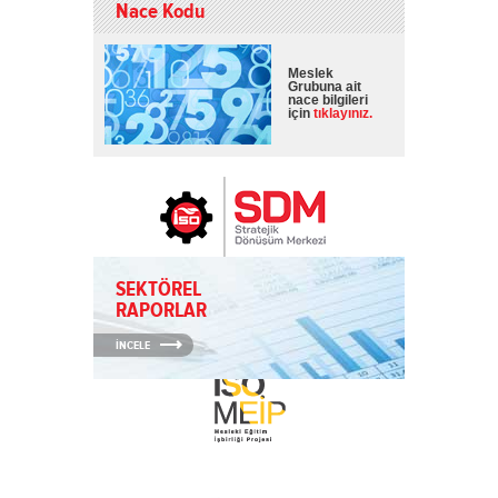
Nace Kodu
Meslek
Grubuna ait
nace bilgileri
için
tıklayınız.
SEKTÖREL
RAPORLAR
İNCELE