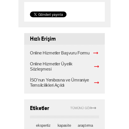
Hızlı Erişim
Online Hizmetler Başvuru Formu
Online Hizmetler Üyelik
Sözleşmesi
İSO’nun Yenibosna ve Ümraniye
Temsilcilikleri Açıldı
Etiketler
TÜMÜNÜ GÖR
ekspertiz
kapasite
araştırma