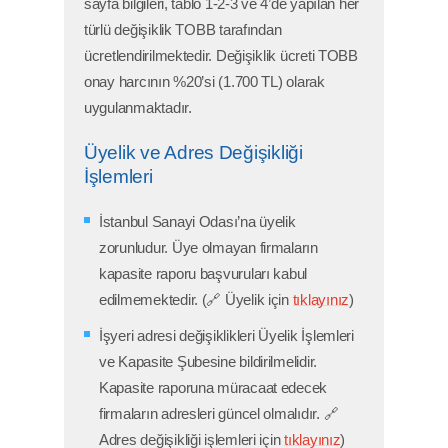
sayfa bilgileri, tablo 1-2-3 ve 4’de yapılan her
türlü değişiklik TOBB tarafından
ücretlendirilmektedir. Değişiklik ücreti TOBB
onay harcının %20’si (1.700 TL) olarak
uygulanmaktadır.
Üyelik ve Adres Değişikliği
İşlemleri
İstanbul Sanayi Odası’na üyelik
zorunludur. Üye olmayan firmaların
kapasite raporu başvuruları kabul
edilmemektedir. (🔗 Üyelik için
tıklayınız
)
İşyeri adresi değişiklikleri Üyelik İşlemleri
ve Kapasite Şubesine bildirilmelidir.
Kapasite raporuna müracaat edecek
firmaların adresleri güncel olmalıdır. 🔗
Adres değişikliği işlemleri için
tıklayınız
)