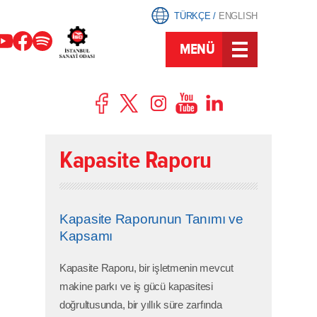
TÜRKÇE
/
ENGLISH
MENÜ
Kapasite Raporu
Kapasite Raporunun Tanımı ve
Kapsamı
Kapasite Raporu, bir işletmenin mevcut
makine parkı ve iş gücü kapasitesi
doğrultusunda, bir yıllık süre zarfında