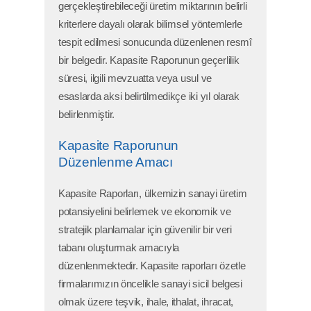
gerçekleştirebileceği üretim miktarının belirli
kriterlere dayalı olarak bilimsel yöntemlerle
tespit edilmesi sonucunda düzenlenen resmî
bir belgedir. Kapasite Raporunun geçerlilik
süresi, ilgili mevzuatta veya usul ve
esaslarda aksi belirtilmedikçe iki yıl olarak
belirlenmiştir.
Kapasite Raporunun
Düzenlenme Amacı
Kapasite Raporları, ülkemizin sanayi üretim
potansiyelini belirlemek ve ekonomik ve
stratejik planlamalar için güvenilir bir veri
tabanı oluşturmak amacıyla
düzenlenmektedir. Kapasite raporları özetle
firmalarımızın öncelikle sanayi sicil belgesi
olmak üzere teşvik, ihale, ithalat, ihracat,