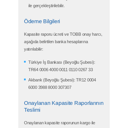
ile gerçekleştirilebilir.
Ödeme Bilgileri
Kapasite raporu ücreti ve TOBB onay harcı,
aşağıda belirtilen banka hesaplarına
yatırılabilir:
Türkiye İş Bankası (Beyoğlu Şubesi):
TR64 0006 4000 0011 0110 0267 33
Akbank (Beyoğlu Şubesi): TR12 0004
6000 3988 8000 307307
Onaylanan Kapasite Raporlarının
Teslimi
Onaylanan kapasite raporunun kargo ile