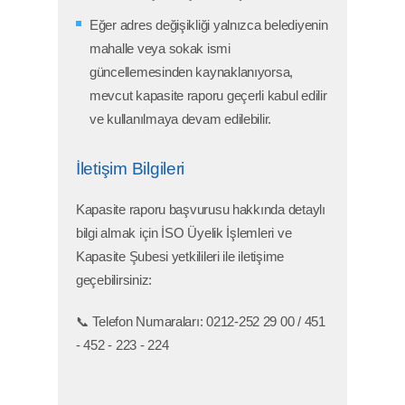
Eğer adres değişikliği yalnızca belediyenin
mahalle veya sokak ismi
güncellemesinden kaynaklanıyorsa,
mevcut kapasite raporu geçerli kabul edilir
ve kullanılmaya devam edilebilir.
İletişim Bilgileri
Kapasite raporu başvurusu hakkında detaylı
bilgi almak için İSO Üyelik İşlemleri ve
Kapasite Şubesi yetkilileri ile iletişime
geçebilirsiniz:
📞 Telefon Numaraları:
0212-252 29 00 / 451
- 452 - 223 - 224