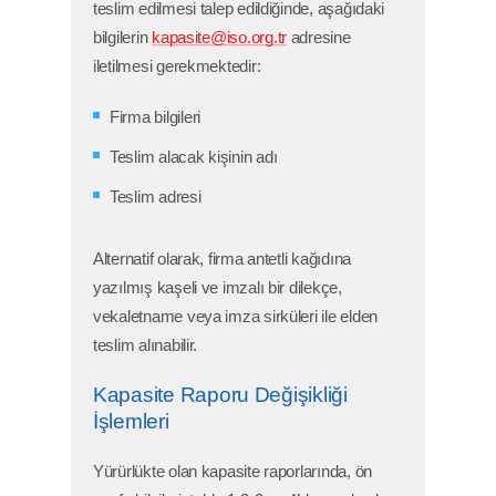
teslim edilmesi talep edildiğinde, aşağıdaki
bilgilerin
kapasite@iso.org.tr
adresine
iletilmesi gerekmektedir:
Firma bilgileri
Teslim alacak kişinin adı
Teslim adresi
Alternatif olarak, firma antetli kağıdına
yazılmış kaşeli ve imzalı bir dilekçe,
vekaletname veya imza sirküleri ile elden
teslim alınabilir.
Kapasite Raporu Değişikliği
İşlemleri
Yürürlükte olan kapasite raporlarında, ön