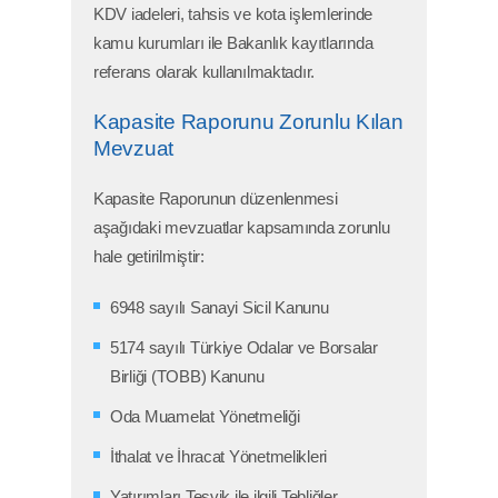
KDV iadeleri, tahsis ve kota işlemlerinde
kamu kurumları ile Bakanlık kayıtlarında
referans olarak kullanılmaktadır.
Kapasite Raporunu Zorunlu Kılan
Mevzuat
Kapasite Raporunun düzenlenmesi
aşağıdaki mevzuatlar kapsamında zorunlu
hale getirilmiştir:
6948 sayılı Sanayi Sicil Kanunu
5174 sayılı Türkiye Odalar ve Borsalar
Birliği (TOBB) Kanunu
Oda Muamelat Yönetmeliği
İthalat ve İhracat Yönetmelikleri
Yatırımları Teşvik ile ilgili Tebliğler