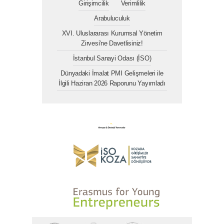
Girişimcilik
Verimlilik
Arabuluculuk
XVI. Uluslararası Kurumsal Yönetim
Zirvesi'ne Davetlisiniz!
İstanbul Sanayi Odası (İSO)
Dünyadaki İmalat PMI Gelişmeleri ile
İlgili Haziran 2026 Raporunu Yayımladı