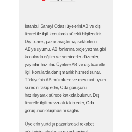
İstanbul Sanayi Odası üyelerini AB ve dış
ticaret ile ilgili konularda sürekli bilgilendirir.
Dış ticaret, pazar araştırma, sektörlerin
AB’ye uyumu, AB fonlarına proje yazma gibi
konularda eğitim ve seminerler düzenler,
yayınlar hazırlar. Üyelere AB ve dış ticaretle
ilgili konularda danışmanlık hizmeti sunar.
Türkiye’nin AB müzakere ve mevzuat uyum
sürecini takip eder, Oda görüşünü
hazırlayarak sürece katkıda bulunur. Dış
ticaretle ilgili mevzuatı takip eder, Oda
görüşünün oluşmasını sağlar.
Üyelerin yurtdışı pazarlardaki rekabet
güçlerinin artırılması ve potansiyel