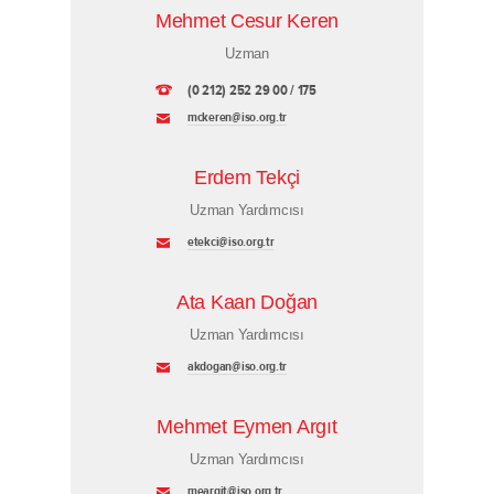
Mehmet Cesur Keren
Uzman
(0 212) 252 29 00 / 175
mckeren@iso.org.tr
Erdem Tekçi
Uzman Yardımcısı
etekci@iso.org.tr
Ata Kaan Doğan
Uzman Yardımcısı
akdogan@iso.org.tr
Mehmet Eymen Argıt
Uzman Yardımcısı
meargit@iso.org.tr