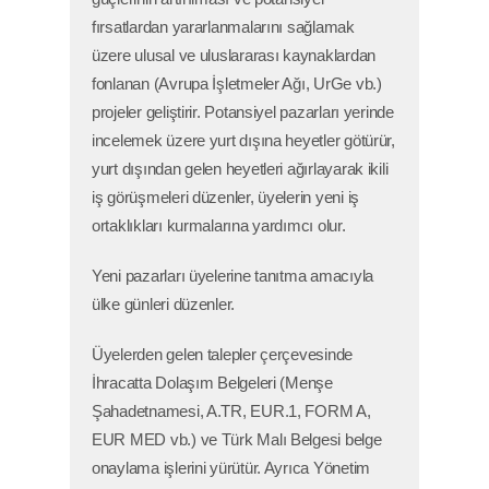
fırsatlardan yararlanmalarını sağlamak
üzere ulusal ve uluslararası kaynaklardan
fonlanan (Avrupa İşletmeler Ağı, UrGe vb.)
projeler geliştirir. Potansiyel pazarları yerinde
incelemek üzere yurt dışına heyetler götürür,
yurt dışından gelen heyetleri ağırlayarak ikili
iş görüşmeleri düzenler, üyelerin yeni iş
ortaklıkları kurmalarına yardımcı olur.
Yeni pazarları üyelerine tanıtma amacıyla
ülke günleri düzenler.
Üyelerden gelen talepler çerçevesinde
İhracatta Dolaşım Belgeleri (Menşe
Şahadetnamesi, A.TR, EUR.1, FORM A,
EUR MED vb.) ve Türk Malı Belgesi belge
onaylama işlerini yürütür. Ayrıca Yönetim