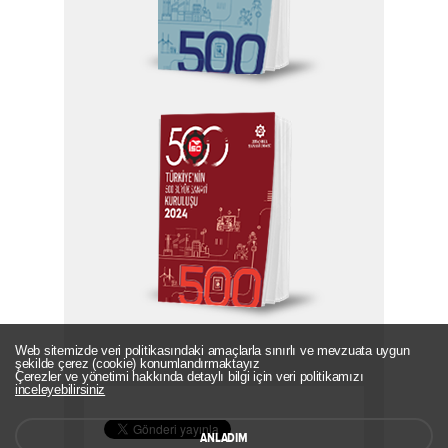
Web sitemizde veri politikasındaki amaçlarla sınırlı ve mevzuata uygun
şekilde çerez (cookie) konumlandırmaktayız
Çerezler ve yönetimi hakkında detaylı bilgi için veri politikamızı
inceleyebilirsiniz
ANLADIM