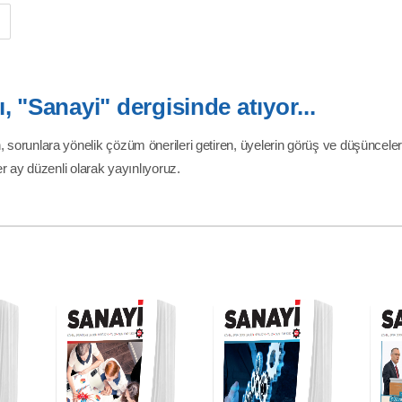
 "Sanayi" dergisinde atıyor...
, sorunlara yönelik çözüm önerileri getiren, üyelerin görüş ve düşünceler
her ay düzenli olarak yayınlıyoruz.