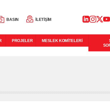
BASIN
İLETİŞİM
R
PROJELER
MESLEK KOMİTELERİ
SO