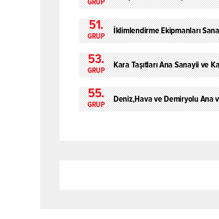
GRUP
51.
İklimlendirme Ekipmanları Sana
GRUP
53.
Kara Taşıtları Ana Sanayii ve K
GRUP
55.
Deniz,Hava ve Demiryolu Ana v
GRUP