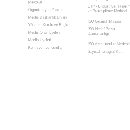
Mevzuat
ETP - Endüstriyel Tasarı
Organizasyon Yapısı
ve Prototipleme Merkezi
Meclis Başkanlık Divanı
İSO Gümrük Masası
Yönetim Kurulu ve Başkanı
İSO Hedef Pazar
Meclis Onur Üyeleri
Danışmanlığı
Meclis Üyeleri
İSO Arabuluculuk Merkezi
Komisyon ve Kurullar
Sayısal Takograf Kartı