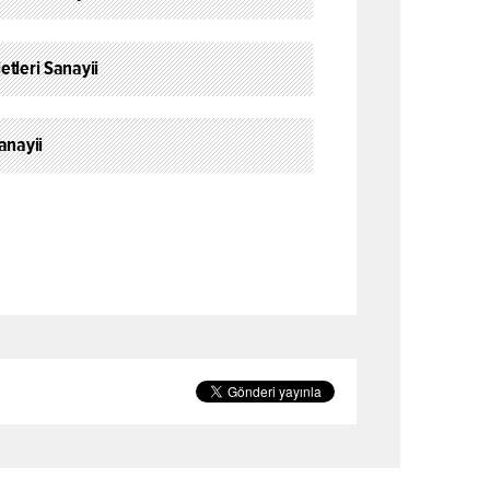
etleri Sanayii
anayii