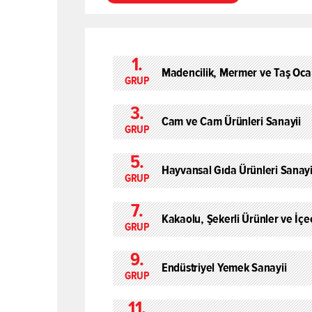
1.
Madencilik, Mermer ve Taş Ocak
GRUP
3.
Cam ve Cam Ürünleri Sanayii
GRUP
5.
Hayvansal Gıda Ürünleri Sanayi
GRUP
7.
Kakaolu, Şekerli Ürünler ve İçe
GRUP
9.
Endüstriyel Yemek Sanayii
GRUP
11.