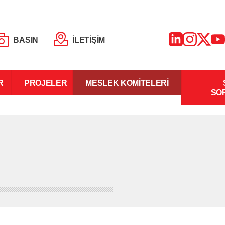
BASIN
İLETİŞİM
R
PROJELER
MESLEK KOMİTELERİ
SO