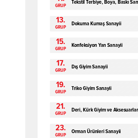
Tekstil Terbiye, Boya, Baskı San
GRUP
13.
Dokuma Kumaş Sanayii
GRUP
15.
Konfeksiyon Yan Sanayii
GRUP
17.
Dış Giyim Sanayii
GRUP
19.
Triko Giyim Sanayii
GRUP
21.
Deri, Kürk Giyim ve Aksesuarlar
GRUP
23.
Orman Ürünleri Sanayii
GRUP