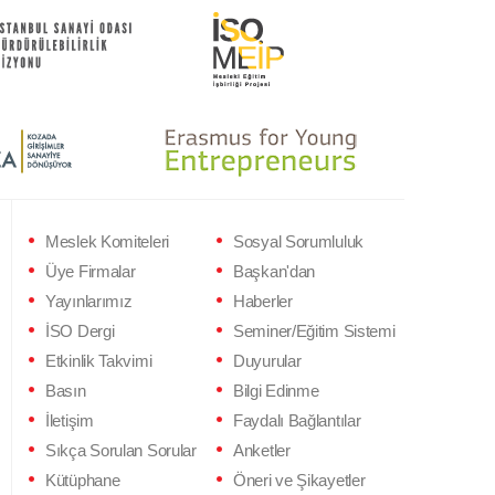
Meslek Komiteleri
Sosyal Sorumluluk
Üye Firmalar
Başkan'dan
Yayınlarımız
Haberler
İSO Dergi
Seminer/Eğitim Sistemi
Etkinlik Takvimi
Duyurular
Basın
Bilgi Edinme
İletişim
Faydalı Bağlantılar
Sıkça Sorulan Sorular
Anketler
Kütüphane
Öneri ve Şikayetler