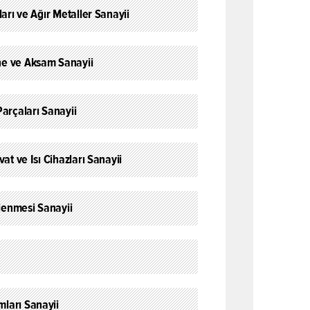
ları ve Ağır Metaller Sanayii
ne ve Aksam Sanayii
Parçaları Sanayii
vat ve Isı Cihazları Sanayii
şlenmesi Sanayii
ları Sanayii