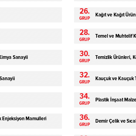
26.
Kağıt ve Kağıt Ürün
GRUP
28.
Temel ve Muhtelif 
GRUP
30.
 Kimya Sanayii
Temizlik Ürünleri, 
GRUP
32.
 Sanayii
Kauçuk ve Kauçuk Te
GRUP
34.
Plastik İnşaat Malz
GRUP
36.
k Enjeksiyon Mamulleri
Demir Çelik ve Sıca
GRUP