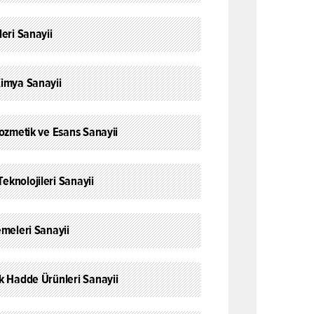
leri Sanayii
Kimya Sanayii
Kozmetik ve Esans Sanayii
knolojileri Sanayii
emeleri Sanayii
k Hadde Ürünleri Sanayii