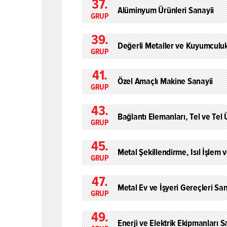
37.
Alüminyum Ürünleri Sanayii
GRUP
39.
Değerli Metaller ve Kuyumculuk
GRUP
41.
Özel Amaçlı Makine Sanayii
GRUP
43.
Bağlantı Elemanları, Tel ve Tel 
GRUP
45.
Metal Şekillendirme, Isıl İşlem
GRUP
47.
Metal Ev ve İşyeri Gereçleri San
GRUP
49.
Enerji ve Elektrik Ekipmanları S