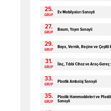
25.
Ev Mobilyaları Sanayii
GRUP
27.
Basım, Yayın Sanayii
GRUP
29.
Boya, Vernik, Reçine ve Çeşitli
GRUP
31.
İlaç, Tıbbi Cihaz ve Araç-Gereç
GRUP
33.
Plastik Ambalaj Sanayii
GRUP
35.
Plastik Hammaddeleri ve Plasti
Sanayii
GRUP