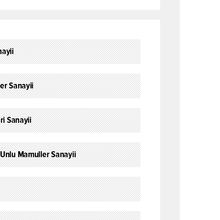
ayii
er Sanayii
ri Sanayii
 Unlu Mamuller Sanayii