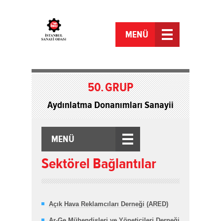
MENÜ
50.
GRUP
Aydınlatma Donanımları Sanayii
MENÜ
Sektörel Bağlantılar
Açık Hava Reklamcıları Derneği (ARED)
Ar-Ge Mühendisleri ve Yöneticileri Derneği