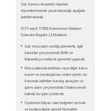
Söz konusu ekspertiz raporları
düzenlenmesinin yasal dayanağı aşağıda
belirtilmektedir.
5174 sayılı TOBB Kanununun Odaların
Görevleri Başlıklı 12.Maddesi:
Sair mevzuatın verdiği görevlerle, ilgili
kanunlar çerçevesinde Birlik ve
Bakanlıkça verilecek görevleri yapmak
Mevzuatla bakanlıklara veya diğer kamu
kurum ve kuruluşlarına verilen işlerin, bu
Kanunda belirtilen kuruluş amaçları ve
görev alanı çerçevesinde Odalara tevdii
halinde bu işleri yürütmek
Üyelerinin ihtiyacı olan belgeleri vermek
ve bunlara ilişkin gerekli hizmetleri