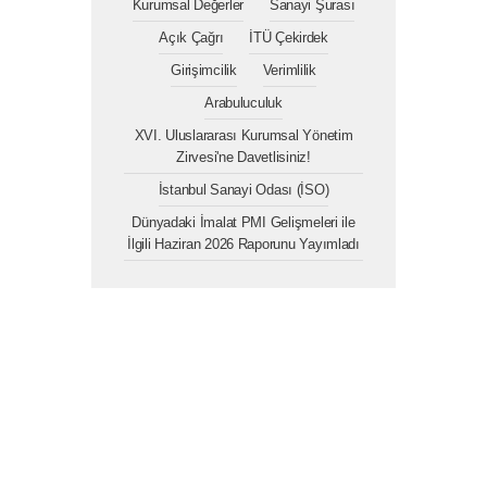
Kurumsal Değerler
Sanayi Şurası
Açık Çağrı
İTÜ Çekirdek
Girişimcilik
Verimlilik
Arabuluculuk
XVI. Uluslararası Kurumsal Yönetim
Zirvesi'ne Davetlisiniz!
İstanbul Sanayi Odası (İSO)
Dünyadaki İmalat PMI Gelişmeleri ile
İlgili Haziran 2026 Raporunu Yayımladı