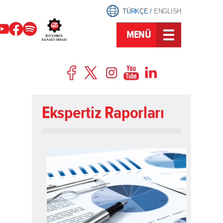
TÜRKÇE
/
ENGLISH
MENÜ
Ekspertiz Raporları