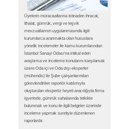
Üyelerin müracaatlarına istinaden ihracat,
ithalat, gümrük, vergi ve teşvik
mevzuatlarının uygulanmasında ilgili
kurumlarca aranmakta olan hususlara
yönelik incelemeler ile kamu kurumlarından
İstanbul Sanayi Odası’na intikal eden
araştırma ve inceleme konularını karşılamak
üzere Oda içi ve Oda dışı eksperler
(mühendis) ile Şube çalışanlarından
görevlendirilen raportör katılımıyla
oluşturulan ekspertiz heyeti aracılığıyla firma
işyerinde, gümrük sahalarında tetkikte
bulunmak ve konu ile ilgili belgeler üzerinde
inceleme yapmak suretiyle düzenlenen
raporlardır.