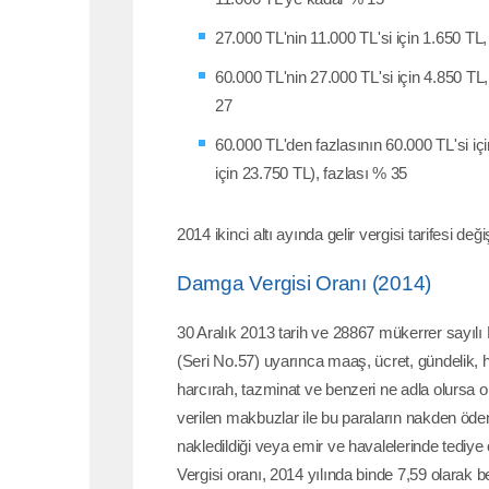
27.000 TL'nin 11.000 TL'si için 1.650 TL,
60.000 TL'nin 27.000 TL'si için 4.850 TL, 
27
60.000 TL'den fazlasının 60.000 TL'si içi
için 23.750 TL), fazlası % 35
2014 ikinci altı ayında gelir vergisi tarifesi de
Damga Vergisi Oranı (2014)
30 Aralık 2013 tarih ve 28867 mükerrer sayı
(Seri No.57) uyarınca maaş, ücret, gündelik,
harcırah, tazminat ve benzeri ne adla olursa ol
verilen makbuzlar ile bu paraların nakden öde
nakledildiği veya emir ve havalelerinde tediye
Vergisi oranı, 2014 yılında binde 7,59 olarak bel