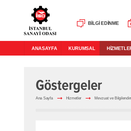
BİLGİ EDİNME
ANASAYFA
KURUMSAL
HİZMETLE
Göstergeler
Ana Sayfa
Hizmetler
Mevzuat ve Bilgilendi