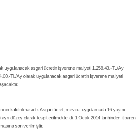
arak uygulanacak asgari ücretin işverene maliyeti 1,258.43.-TL/Ay
34.00.-TL/Ay olarak uygulanacak asgari ücretin işverene maliyeti
aşacaktır.
sınırının kaldırılmasıdır. Asgari ücret, mevcut uygulamada 16 yaşını
ayrı düzey olarak tespit edilmekte idi. 1 Ocak 2014 tarihinden itibaren
amasına son verilmiştir.