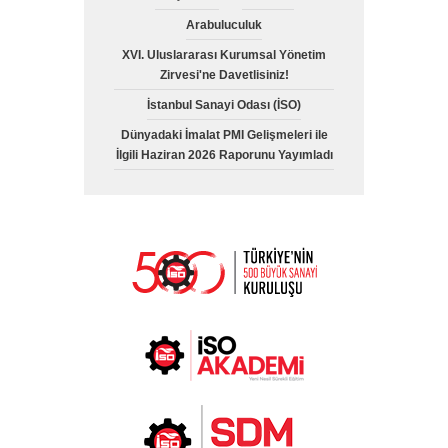
Arabuluculuk
XVI. Uluslararası Kurumsal Yönetim
Zirvesi'ne Davetlisiniz!
İstanbul Sanayi Odası (İSO)
Dünyadaki İmalat PMI Gelişmeleri ile
İlgili Haziran 2026 Raporunu Yayımladı