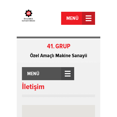
MENÜ
41.
GRUP
Özel Amaçlı Makine Sanayii
MENÜ
İletişim