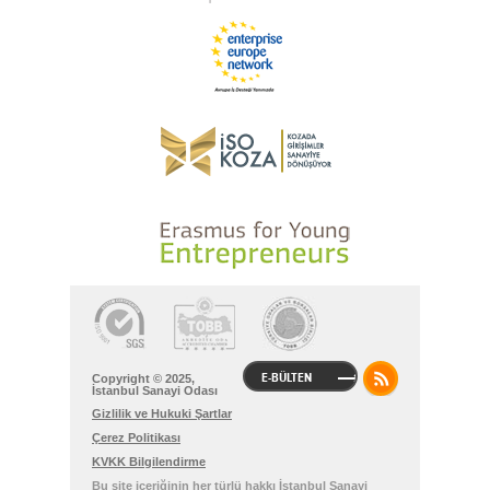
E-BÜLTEN
Copyright © 2025,
İstanbul Sanayi Odası
Gizlilik ve Hukuki Şartlar
Çerez Politikası
KVKK Bilgilendirme
Bu site içeriğinin her türlü hakkı İstanbul Sanayi