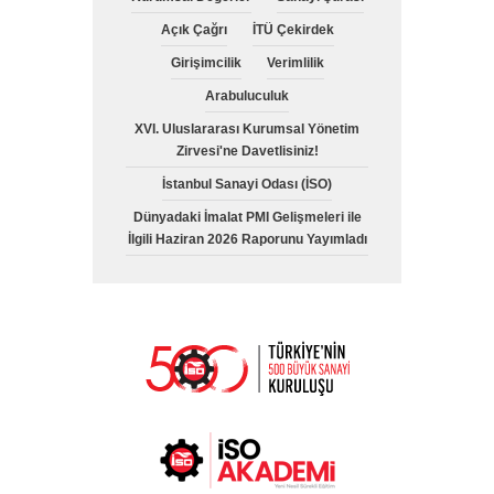
Açık Çağrı
İTÜ Çekirdek
Girişimcilik
Verimlilik
Arabuluculuk
XVI. Uluslararası Kurumsal Yönetim
Zirvesi'ne Davetlisiniz!
İstanbul Sanayi Odası (İSO)
Dünyadaki İmalat PMI Gelişmeleri ile
İlgili Haziran 2026 Raporunu Yayımladı