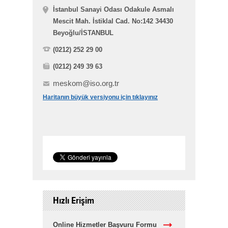
İstanbul Sanayi Odası Odakule Asmalı
Mescit Mah. İstiklal Cad. No:142 34430
Beyoğlu/İSTANBUL
(0212) 252 29 00
(0212) 249 39 63
meskom@iso.org.tr
Haritanın büyük versiyonu için tıklayınız
Hızlı Erişim
Online Hizmetler Başvuru Formu