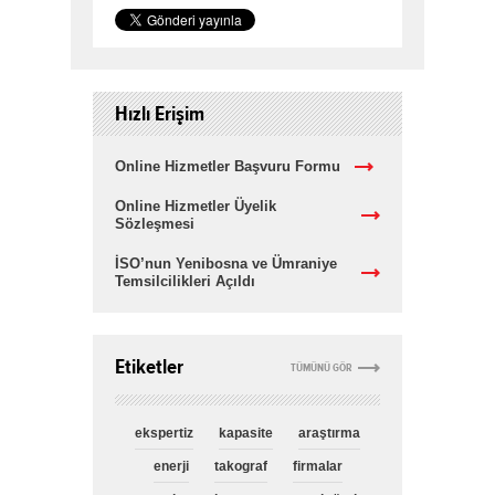
Hızlı Erişim
Online Hizmetler Başvuru Formu
Online Hizmetler Üyelik
Sözleşmesi
İSO’nun Yenibosna ve Ümraniye
Temsilcilikleri Açıldı
Etiketler
TÜMÜNÜ GÖR
ekspertiz
kapasite
araştırma
enerji
takograf
firmalar