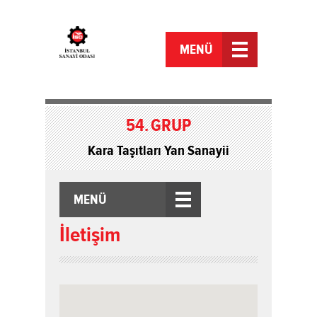
MENÜ
54.
GRUP
Kara Taşıtları Yan Sanayii
MENÜ
İletişim