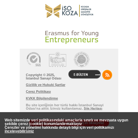
E-BÜLTEN
Copyright © 2025,
İstanbul Sanayi Odası
Gizlilik ve Hukuki Şartlar
Çerez Politikası
KVKK Bilgilendirme
Bu site içeriğinin her türlü hakkı İstanbul Sanayi
Odası'na aittir. İzinsiz kullanılamaz.
Site Haritası
Web sitemizde veri politikasındaki amaçlarla sınırlı ve mevzuata uygun
Normal versiyona geçmek için tıklayınız
şekilde çerez (cookie) konumlandırmaktayız
Çerezler ve yönetimi hakkında detaylı bilgi için veri politikamızı
inceleyebilirsiniz