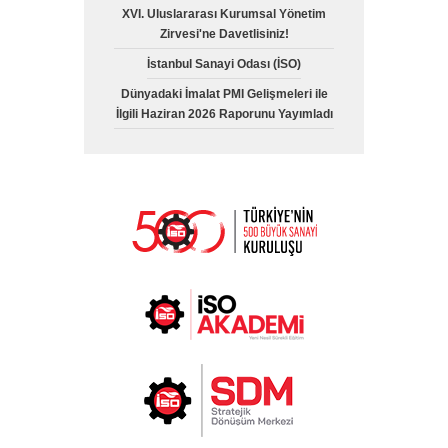
XVI. Uluslararası Kurumsal Yönetim
Zirvesi'ne Davetlisiniz!
İstanbul Sanayi Odası (İSO)
Dünyadaki İmalat PMI Gelişmeleri ile
İlgili Haziran 2026 Raporunu Yayımladı