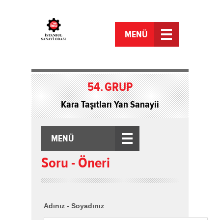
MENÜ
54.
GRUP
Kara Taşıtları Yan Sanayii
MENÜ
Soru - Öneri
Adınız - Soyadınız