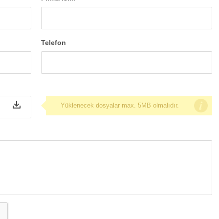
Telefon
Yüklenecek dosyalar max. 5MB olmalıdır.