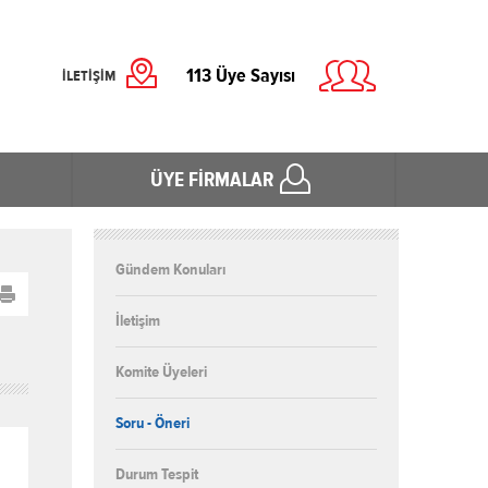
113
Üye Sayısı
İLETİŞİM
ÜYE FİRMALAR
Gündem Konuları
İletişim
Komite Üyeleri
Soru - Öneri
Durum Tespit