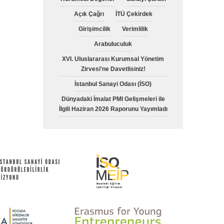
Açık Çağrı
İTÜ Çekirdek
Girişimcilik
Verimlilik
Arabuluculuk
XVI. Uluslararası Kurumsal Yönetim
Zirvesi'ne Davetlisiniz!
İstanbul Sanayi Odası (İSO)
Dünyadaki İmalat PMI Gelişmeleri ile
İlgili Haziran 2026 Raporunu Yayımladı