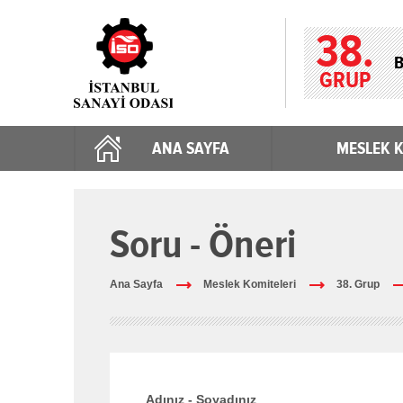
38.
B
GRUP
ANA SAYFA
MESLEK K
Soru - Öneri
Ana Sayfa
Meslek Komiteleri
38. Grup
Adınız - Soyadınız