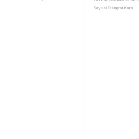
İSO Arabuluculuk Merkez
Sayısal Takograf Kartı