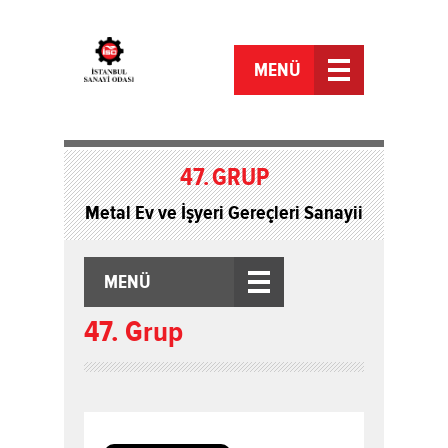
MENÜ
47.
GRUP
Metal Ev ve İşyeri Gereçleri Sanayii
MENÜ
47. Grup