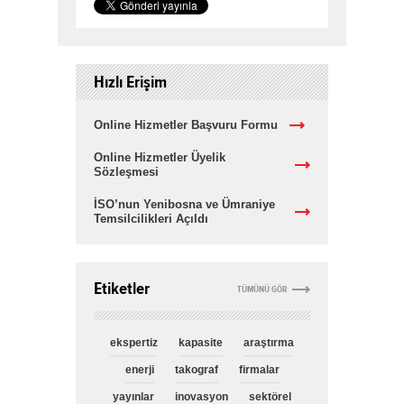
Hızlı Erişim
Online Hizmetler Başvuru Formu
Online Hizmetler Üyelik
Sözleşmesi
İSO’nun Yenibosna ve Ümraniye
Temsilcilikleri Açıldı
Etiketler
TÜMÜNÜ GÖR
ekspertiz
kapasite
araştırma
enerji
takograf
firmalar
yayınlar
inovasyon
sektörel