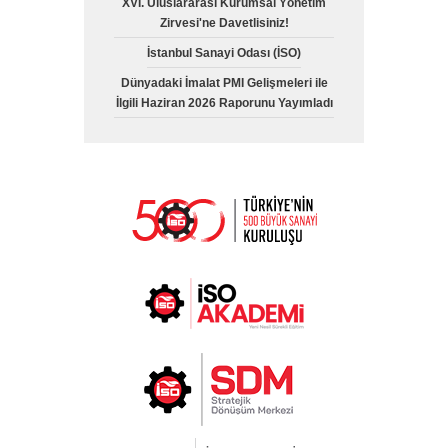
XVI. Uluslararası Kurumsal Yönetim
Zirvesi'ne Davetlisiniz!
İstanbul Sanayi Odası (İSO)
Dünyadaki İmalat PMI Gelişmeleri ile
İlgili Haziran 2026 Raporunu Yayımladı