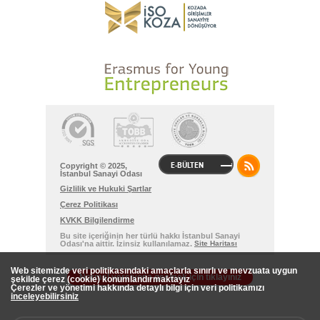
E-BÜLTEN
Copyright © 2025,
İstanbul Sanayi Odası
Gizlilik ve Hukuki Şartlar
Çerez Politikası
KVKK Bilgilendirme
Bu site içeriğinin her türlü hakkı İstanbul Sanayi
Odası'na aittir. İzinsiz kullanılamaz.
Site Haritası
Web sitemizde veri politikasındaki amaçlarla sınırlı ve mevzuata uygun
Normal versiyona geçmek için tıklayınız
şekilde çerez (cookie) konumlandırmaktayız
Çerezler ve yönetimi hakkında detaylı bilgi için veri politikamızı
inceleyebilirsiniz