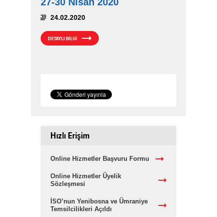
27-30 Nisan 2020
24.02.2020
DETAYLI BİLGİ
Hızlı Erişim
Online Hizmetler Başvuru Formu
Online Hizmetler Üyelik
Sözleşmesi
İSO’nun Yenibosna ve Ümraniye
Temsilcilikleri Açıldı