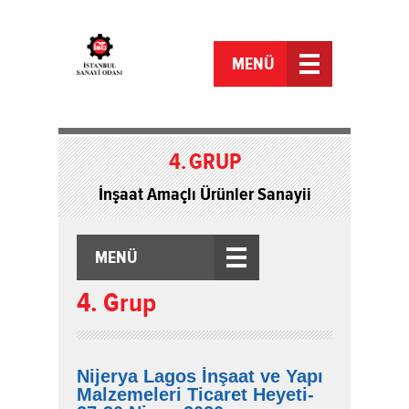
MENÜ
4.
GRUP
İnşaat Amaçlı Ürünler Sanayii
MENÜ
4. Grup
Nijerya Lagos İnşaat ve Yapı
Malzemeleri Ticaret Heyeti-