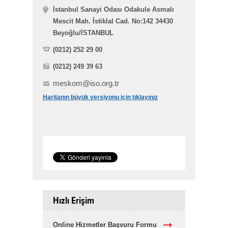
İstanbul Sanayi Odası Odakule Asmalı
Mescit Mah. İstiklal Cad. No:142 34430
Beyoğlu/İSTANBUL
(0212) 252 29 00
(0212) 249 39 63
meskom@iso.org.tr
Haritanın büyük versiyonu için tıklayınız
Hızlı Erişim
Online Hizmetler Başvuru Formu