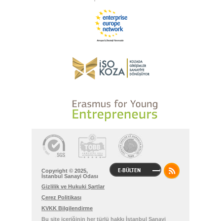
E-BÜLTEN
Copyright © 2025,
İstanbul Sanayi Odası
Gizlilik ve Hukuki Şartlar
Çerez Politikası
KVKK Bilgilendirme
Bu site içeriğinin her türlü hakkı İstanbul Sanayi