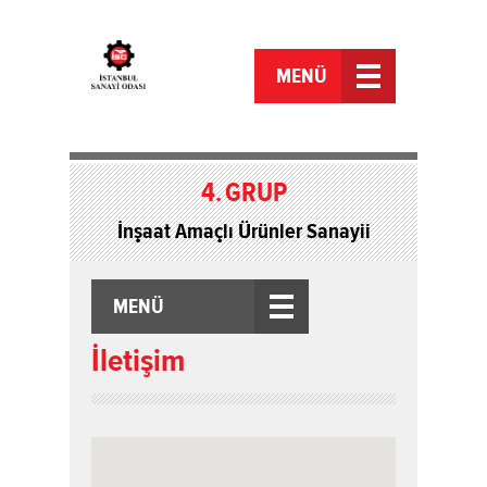
MENÜ
4.
GRUP
İnşaat Amaçlı Ürünler Sanayii
MENÜ
İletişim