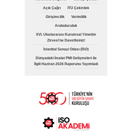
Açık Çağrı
İTÜ Çekirdek
Girişimcilik
Verimlilik
Arabuluculuk
XVI. Uluslararası Kurumsal Yönetim
Zirvesi'ne Davetlisiniz!
İstanbul Sanayi Odası (İSO)
Dünyadaki İmalat PMI Gelişmeleri ile
İlgili Haziran 2026 Raporunu Yayımladı