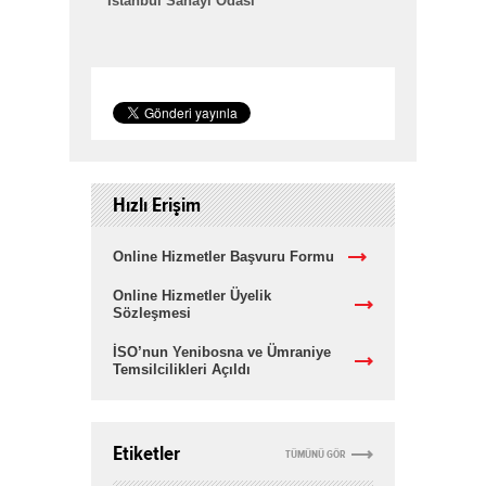
İstanbul Sanayi Odası
Hızlı Erişim
Online Hizmetler Başvuru Formu
Online Hizmetler Üyelik
Sözleşmesi
İSO’nun Yenibosna ve Ümraniye
Temsilcilikleri Açıldı
Etiketler
TÜMÜNÜ GÖR