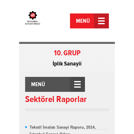
MENÜ
10.
GRUP
İplik Sanayii
MENÜ
Sektörel Raporlar
Tekstil İmalatı Sanayi Raporu, 2014,