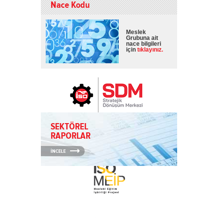
Nace Kodu
Meslek
Grubuna ait
nace bilgileri
için
tıklayınız.
SEKTÖREL
RAPORLAR
İNCELE