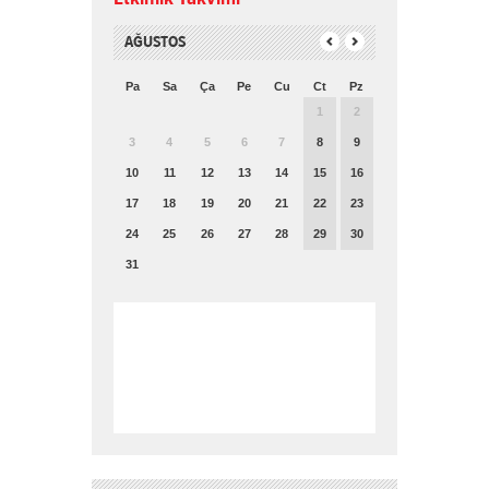
AĞUSTOS
Pa
Sa
Ça
Pe
Cu
Ct
Pz
1
2
3
4
5
6
7
8
9
10
11
12
13
14
15
16
17
18
19
20
21
22
23
24
25
26
27
28
29
30
31