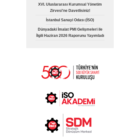
XVI. Uluslararası Kurumsal Yönetim
Zirvesi'ne Davetlisiniz!
İstanbul Sanayi Odası (İSO)
Dünyadaki İmalat PMI Gelişmeleri ile
İlgili Haziran 2026 Raporunu Yayımladı