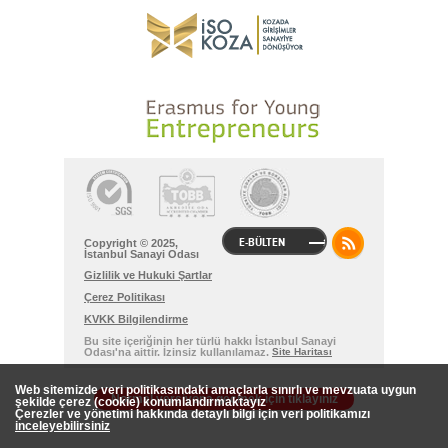
E-BÜLTEN
Copyright © 2025,
İstanbul Sanayi Odası
Gizlilik ve Hukuki Şartlar
Çerez Politikası
KVKK Bilgilendirme
Bu site içeriğinin her türlü hakkı İstanbul Sanayi
Odası'na aittir. İzinsiz kullanılamaz.
Site Haritası
Web sitemizde veri politikasındaki amaçlarla sınırlı ve mevzuata uygun
Normal versiyona geçmek için tıklayınız
şekilde çerez (cookie) konumlandırmaktayız
Çerezler ve yönetimi hakkında detaylı bilgi için veri politikamızı
inceleyebilirsiniz