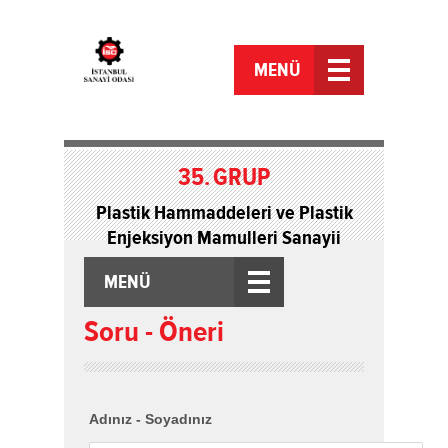
MENÜ
35.
GRUP
Plastik Hammaddeleri ve Plastik
Enjeksiyon Mamulleri Sanayii
MENÜ
Soru - Öneri
Adınız - Soyadınız