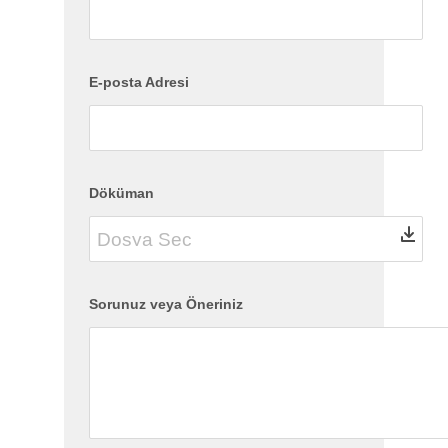
E-posta Adresi
Döküman
Sorunuz veya Öneriniz