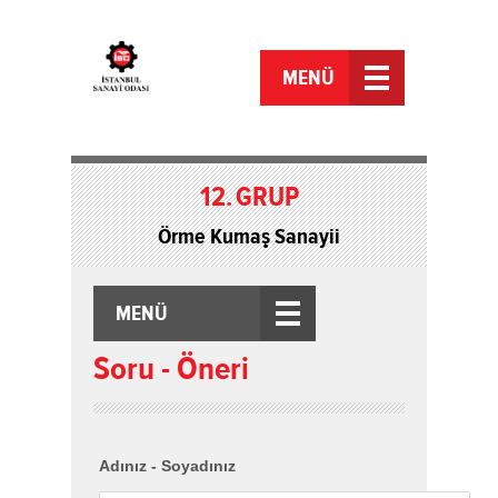
MENÜ
12.
GRUP
Örme Kumaş Sanayii
MENÜ
Soru - Öneri
Adınız - Soyadınız