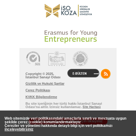
E-BÜLTEN
Copyright © 2025,
İstanbul Sanayi Odası
Gizlilik ve Hukuki Şartlar
Çerez Politikası
KVKK Bilgilendirme
Bu site içeriğinin her türlü hakkı İstanbul Sanayi
Odası'na aittir. İzinsiz kullanılamaz.
Site Haritası
Web sitemizde veri politikasındaki amaçlarla sınırlı ve mevzuata uygun
Normal versiyona geçmek için tıklayınız
şekilde çerez (cookie) konumlandırmaktayız
Çerezler ve yönetimi hakkında detaylı bilgi için veri politikamızı
inceleyebilirsiniz