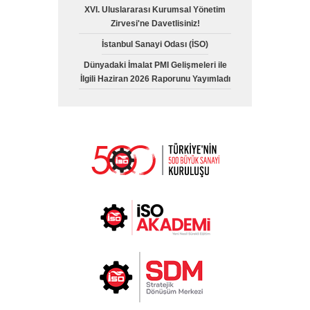
XVI. Uluslararası Kurumsal Yönetim
Zirvesi'ne Davetlisiniz!
İstanbul Sanayi Odası (İSO)
Dünyadaki İmalat PMI Gelişmeleri ile
İlgili Haziran 2026 Raporunu Yayımladı