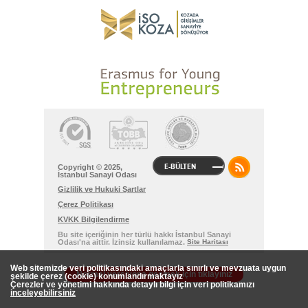
E-BÜLTEN
Copyright © 2025,
İstanbul Sanayi Odası
Gizlilik ve Hukuki Şartlar
Çerez Politikası
KVKK Bilgilendirme
Bu site içeriğinin her türlü hakkı İstanbul Sanayi
Odası'na aittir. İzinsiz kullanılamaz.
Site Haritası
Web sitemizde veri politikasındaki amaçlarla sınırlı ve mevzuata uygun
Normal versiyona geçmek için tıklayınız
şekilde çerez (cookie) konumlandırmaktayız
Çerezler ve yönetimi hakkında detaylı bilgi için veri politikamızı
inceleyebilirsiniz