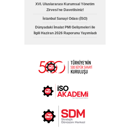
XVI. Uluslararası Kurumsal Yönetim
Zirvesi'ne Davetlisiniz!
İstanbul Sanayi Odası (İSO)
Dünyadaki İmalat PMI Gelişmeleri ile
İlgili Haziran 2026 Raporunu Yayımladı