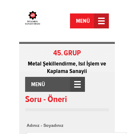
MENÜ
45.
GRUP
Metal Şekillendirme, Isıl İşlem ve
Kaplama Sanayii
MENÜ
Soru - Öneri
Adınız - Soyadınız