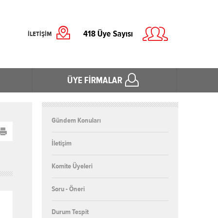
418
Üye Sayısı
İLETİŞİM
ÜYE FİRMALAR
Gündem Konuları
İletişim
Komite Üyeleri
Soru - Öneri
Durum Tespit