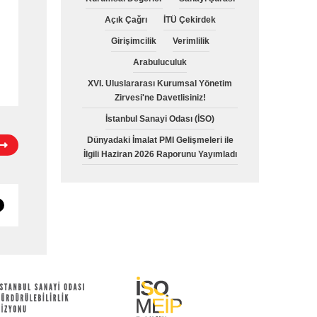
Açık Çağrı
İTÜ Çekirdek
Girişimcilik
Verimlilik
Arabuluculuk
XVI. Uluslararası Kurumsal Yönetim
Zirvesi'ne Davetlisiniz!
İstanbul Sanayi Odası (İSO)
Dünyadaki İmalat PMI Gelişmeleri ile
İlgili Haziran 2026 Raporunu Yayımladı