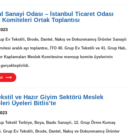
ul Sanayi Odası – İstanbul Ticaret Odası
 Komiteleri Ortak Toplantısı
2023
up Ev Tekstili, Brode, Dantel, Nakış ve Dokunmamış Ürünler Sanayii
tesi aralık ayı toplantısı, İTO 40. Grup Ev Tekstili ve 41. Grup Halı,
er Kaplamaları Meslek Komitesine mensup komite üyelerinin
 gerçekleştirildi.
Gİ
ekstil ve Hazır Giyim Sektörü Meslek
eri Üyeleri Bitlis’te
2023
up Tekstil Terbiye, Boya, Baskı Sanayii, 12. Grup Örme Kumaş
4. Grup Ev Tekstili, Brode, Dantel, Nakış ve Dokunmamış Ürünler