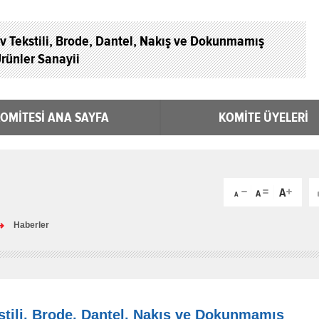
v Tekstili, Brode, Dantel, Nakış ve Dokunmamış
rünler Sanayii
OMİTESİ ANA SAYFA
KOMİTE ÜYELERİ
Haberler
stili, Brode, Dantel, Nakış ve Dokunmamış