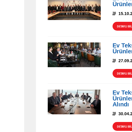
Ürünle
15.10.
DETAYLI BİL
Ev Tek
Ürünle
27.09.
DETAYLI BİL
Ev Tek
Ürünle
Alındı
30.04.
DETAYLI BİL