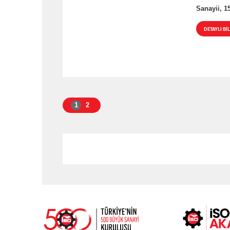
Sanayii, 1
DETAYLI BİL
1
2