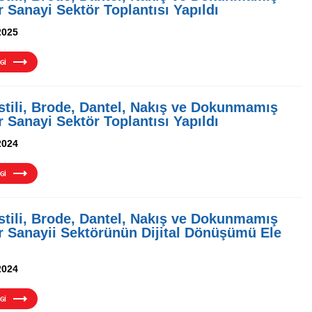
r Sanayi Sektör Toplantısı Yapıldı
2025
Gİ
stili, Brode, Dantel, Nakış ve Dokunmamış
r Sanayi Sektör Toplantısı Yapıldı
2024
Gİ
stili, Brode, Dantel, Nakış ve Dokunmamış
r Sanayii Sektörünün Dijital Dönüşümü Ele
2024
Gİ