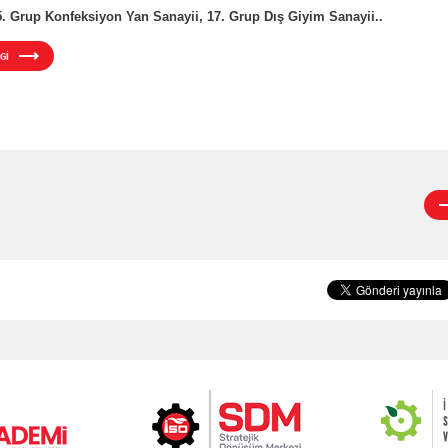
5. Grup Konfeksiyon Yan Sanayii, 17. Grup Dış Giyim Sanayii..
Gİ