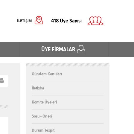
418
Üye Sayısı
İLETİŞİM
ÜYE FİRMALAR
Gündem Konuları
İletişim
Komite Üyeleri
Soru - Öneri
Durum Tespit