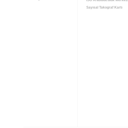
İSO Arabuluculuk Merkez
Sayısal Takograf Kartı