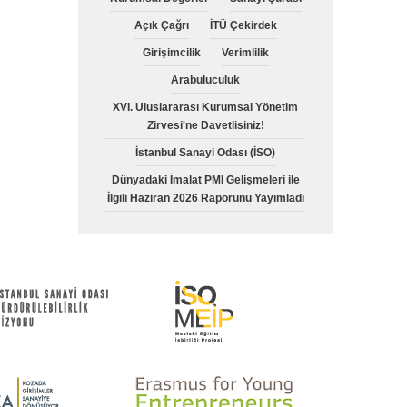
Açık Çağrı
İTÜ Çekirdek
Girişimcilik
Verimlilik
Arabuluculuk
XVI. Uluslararası Kurumsal Yönetim
Zirvesi'ne Davetlisiniz!
İstanbul Sanayi Odası (İSO)
Dünyadaki İmalat PMI Gelişmeleri ile
İlgili Haziran 2026 Raporunu Yayımladı