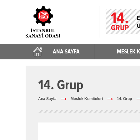
14.
E
Ü
GRUP
ANA SAYFA
MESLEK K
14. Grup
Ana Sayfa
Meslek Komiteleri
14. Grup