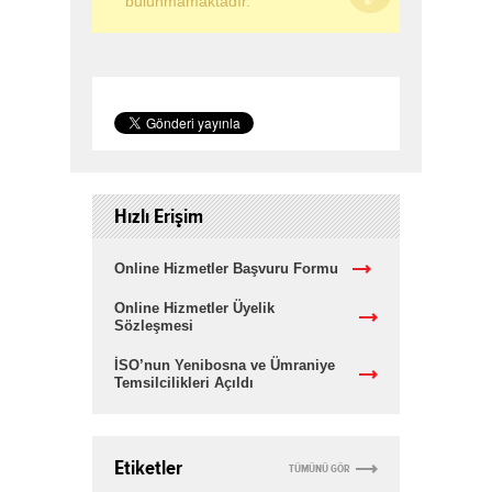
bulunmamaktadır.
Hızlı Erişim
Online Hizmetler Başvuru Formu
Online Hizmetler Üyelik
Sözleşmesi
İSO’nun Yenibosna ve Ümraniye
Temsilcilikleri Açıldı
Etiketler
TÜMÜNÜ GÖR