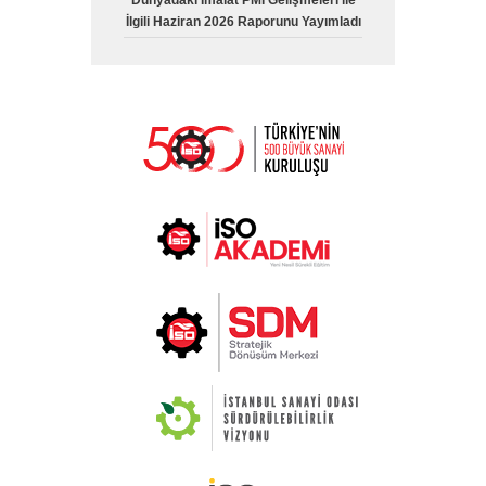
Dünyadaki İmalat PMI Gelişmeleri ile
İlgili Haziran 2026 Raporunu Yayımladı