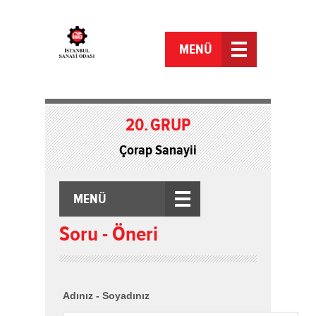
MENÜ
20.
GRUP
Çorap Sanayii
MENÜ
Soru - Öneri
Adınız - Soyadınız