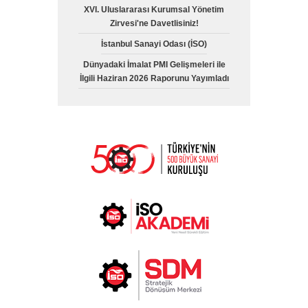
XVI. Uluslararası Kurumsal Yönetim
Zirvesi'ne Davetlisiniz!
İstanbul Sanayi Odası (İSO)
Dünyadaki İmalat PMI Gelişmeleri ile
İlgili Haziran 2026 Raporunu Yayımladı