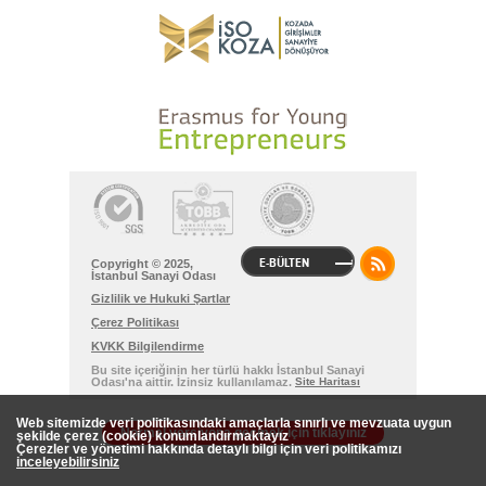
E-BÜLTEN
Copyright © 2025,
İstanbul Sanayi Odası
Gizlilik ve Hukuki Şartlar
Çerez Politikası
KVKK Bilgilendirme
Bu site içeriğinin her türlü hakkı İstanbul Sanayi
Odası'na aittir. İzinsiz kullanılamaz.
Site Haritası
Web sitemizde veri politikasındaki amaçlarla sınırlı ve mevzuata uygun
Normal versiyona geçmek için tıklayınız
şekilde çerez (cookie) konumlandırmaktayız
Çerezler ve yönetimi hakkında detaylı bilgi için veri politikamızı
inceleyebilirsiniz