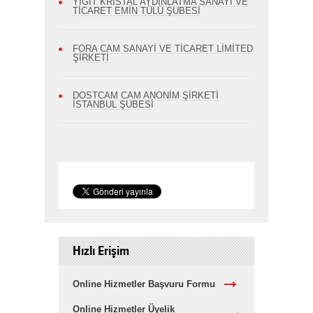
YİĞİT KRİSTAL AYDINLATMA SANAYİ VE
TİCARET EMİN TÜLÜ ŞUBESİ
FORA CAM SANAYİ VE TİCARET LİMİTED
ŞİRKETİ
DOSTCAM CAM ANONİM ŞİRKETİ
İSTANBUL ŞUBESİ
Hızlı Erişim
Online Hizmetler Başvuru Formu
Online Hizmetler Üyelik