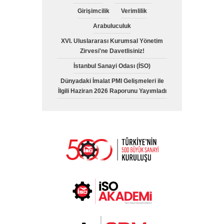
Girişimcilik
Verimlilik
Arabuluculuk
XVI. Uluslararası Kurumsal Yönetim
Zirvesi'ne Davetlisiniz!
İstanbul Sanayi Odası (İSO)
Dünyadaki İmalat PMI Gelişmeleri ile
İlgili Haziran 2026 Raporunu Yayımladı