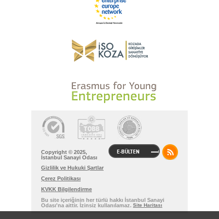
E-BÜLTEN
Copyright © 2025,
İstanbul Sanayi Odası
Gizlilik ve Hukuki Şartlar
Çerez Politikası
KVKK Bilgilendirme
Bu site içeriğinin her türlü hakkı İstanbul Sanayi
Odası'na aittir. İzinsiz kullanılamaz.
Site Haritası