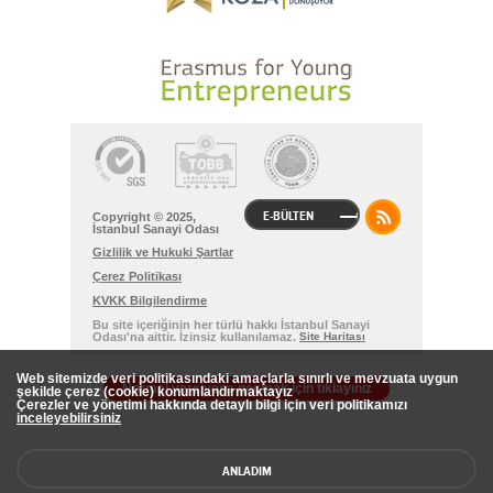
E-BÜLTEN
Copyright © 2025,
İstanbul Sanayi Odası
Gizlilik ve Hukuki Şartlar
Çerez Politikası
KVKK Bilgilendirme
Bu site içeriğinin her türlü hakkı İstanbul Sanayi
Odası'na aittir. İzinsiz kullanılamaz.
Site Haritası
Web sitemizde veri politikasındaki amaçlarla sınırlı ve mevzuata uygun
Normal versiyona geçmek için tıklayınız
şekilde çerez (cookie) konumlandırmaktayız
Çerezler ve yönetimi hakkında detaylı bilgi için veri politikamızı
inceleyebilirsiniz
ANLADIM